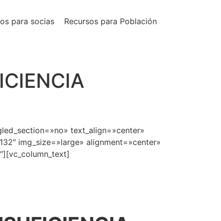
os para socias
Recursos para Población
ICIENCIA
led_section=»no» text_align=»center»
132″ img_size=»large» alignment=»center»
″][vc_column_text]