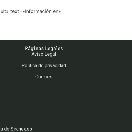
ult» text=»Información en»
Páginas Legales
Aviso Legal
Política de privacidad
Cookies
da de
Siranex.es