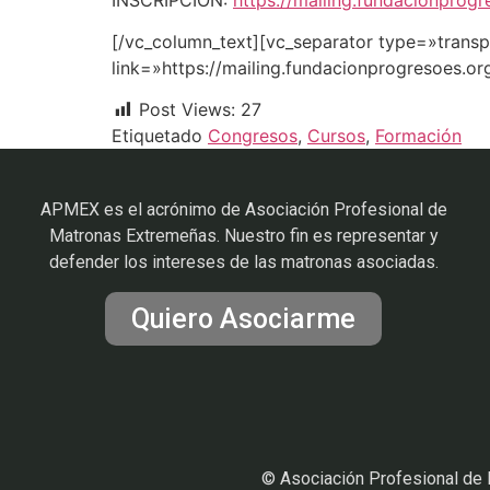
[/vc_column_text][vc_separator type=»trans
link=»https://mailing.fundacionprogresoes.o
Post Views:
27
Etiquetado
Congresos
,
Cursos
,
Formación
APMEX es el acrónimo de Asociación Profesional de
Matronas Extremeñas. Nuestro fin es representar y
defender los intereses de las matronas asociadas.
Quiero Asociarme
© Asociación Profesional de