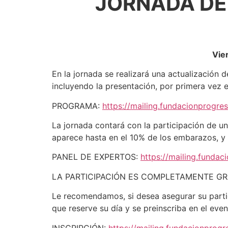
JORNADA DE 
Vie
En la jornada se realizará una actualización d
incluyendo la presentación, por primera vez 
PROGRAMA:
https://mailing.fundacionprogr
La jornada contará con la participación de u
aparece hasta en el 10% de los embarazos, y 
PANEL DE EXPERTOS:
https://mailing.funda
LA PARTICIPACIÓN ES COMPLETAMENTE GR
Le recomendamos, si desea asegurar su parti
que reserve su día y se preinscriba en el even
INSCRIPCIÓN:
https://mailing.fundacionprog