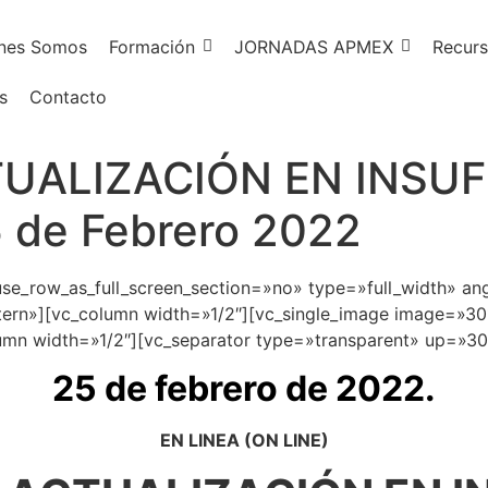
nes Somos
Formación
JORNADAS APMEX
Recurs
s
Contacto
UALIZACIÓN EN INSUF
 de Febrero 2022
e_row_as_full_screen_section=»no» type=»full_width» ang
ern»][vc_column width=»1/2″][vc_single_image image=»30
mn width=»1/2″][vc_separator type=»transparent» up=»30
25 de febrero de 2022.
EN LINEA (ON LINE)