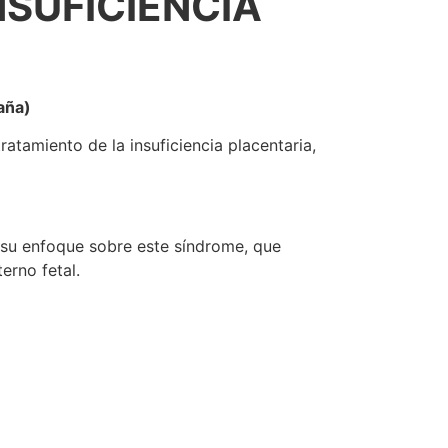
NSUFICIENCIA
aña)
ratamiento de la insuficiencia placentaria,
y su enfoque sobre este síndrome, que
erno fetal.