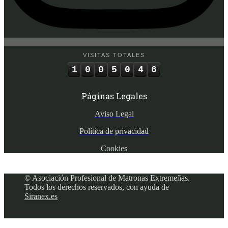
VISITAS TOTALES
1
0
0
5
0
4
6
Páginas Legales
Aviso Legal
Política de privacidad
Cookies
© Asociación Profesional de Matronas Extremeñas.
Todos los derechos reservados, con ayuda de
Siranex.es