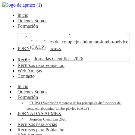
Inicio
Quienes Somos
Formación
CURSO Valoración y manejo de las principales
disfunciones del complejo abdomino-lumbo-pélvico
(CALP)
JORNADAS APMEX
Jornadas Científicas 2026
Recursos para socias
Recursos para Población
Web Amigas
Contacto
Inicio
Quienes Somos
Formación
CURSO Valoración y manejo de las principales disfunciones del
complejo abdomino-lumbo-pélvico (CALP)
JORNADAS APMEX
Jornadas Científicas 2026
Recursos para socias
Recursos para Población