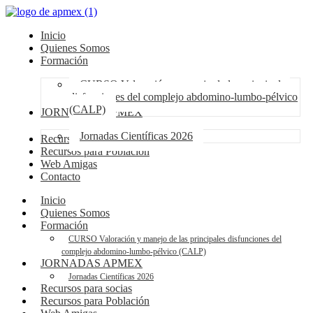
Inicio
Quienes Somos
Formación
CURSO Valoración y manejo de las principales
disfunciones del complejo abdomino-lumbo-pélvico
(CALP)
JORNADAS APMEX
Jornadas Científicas 2026
Recursos para socias
Recursos para Población
Web Amigas
Contacto
Inicio
Quienes Somos
Formación
CURSO Valoración y manejo de las principales disfunciones del
complejo abdomino-lumbo-pélvico (CALP)
JORNADAS APMEX
Jornadas Científicas 2026
Recursos para socias
Recursos para Población