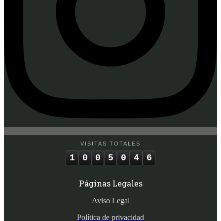
VISITAS TOTALES
1
0
0
5
0
4
6
Páginas Legales
Aviso Legal
Política de privacidad