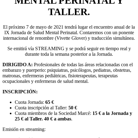
MENTAL PERINATAL Y
TALLER.
El próximo 7 de mayo de 2021 tendrá lugar el encuentro anual de la
IX Jornada de Salud Mental Perinatal. Contaremos con un ponente
internacional de renombre (Vivette Glover) y traducción simultánea.
Se emitirá vía STREAMING y se podrá seguir en tiempo real y
durante toda la semana posterior a la Jornada.
DIRIGIDO A:
Profesionales de todas las áreas relacionadas con el
embarazo y puerperio: psiquiatras, psicólogos, pediatras, obstetras,
matronas, enfermeras pediátricas, fisioterapeutas, terapeutas
ocupacionales y enfermeras de salud mental.
INSCRIPCIÓN:
Cuota Jornada:
65
€
Cuota inscripción al Taller:
50
€
Cuota miembros de la Sociedad Marcé:
15 € a la Jornada y
25
€
al Taller. 40 € a ambas
.
Emisión en streaming: