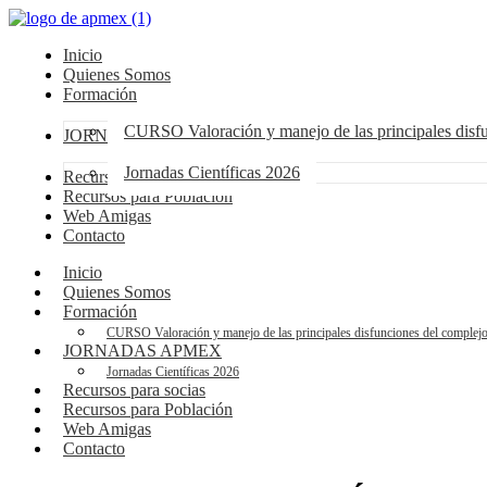
Inicio
Quienes Somos
Formación
CURSO Valoración y manejo de las principales dis
JORNADAS APMEX
Jornadas Científicas 2026
Recursos para socias
Recursos para Población
Web Amigas
Contacto
Inicio
Quienes Somos
Formación
CURSO Valoración y manejo de las principales disfunciones del compl
JORNADAS APMEX
Jornadas Científicas 2026
Recursos para socias
Recursos para Población
Web Amigas
Contacto