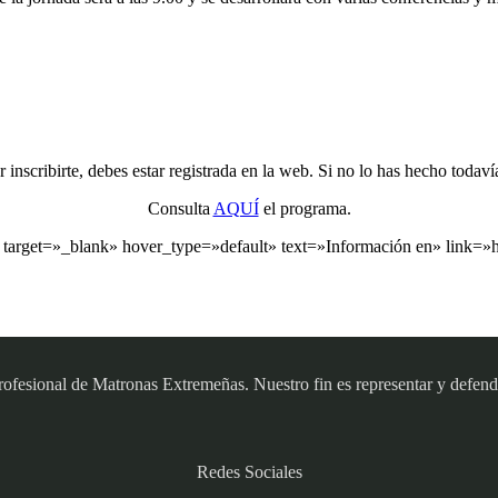
inscribirte, debes estar registrada en la web. Si no lo has hecho todaví
Consulta
AQUÍ
el programa.
target=»_blank» hover_type=»default» text=»Información en» link=»http
sional de Matronas Extremeñas. Nuestro fin es representar y defender
Redes Sociales