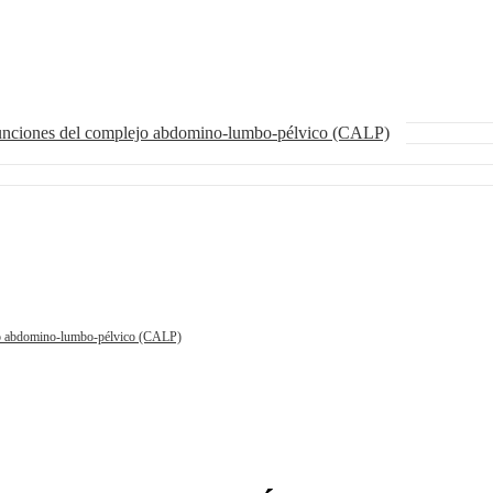
funciones del complejo abdomino-lumbo-pélvico (CALP)
ejo abdomino-lumbo-pélvico (CALP)