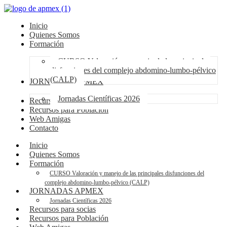
Inicio
Quienes Somos
Formación
CURSO Valoración y manejo de las principales
disfunciones del complejo abdomino-lumbo-pélvico
(CALP)
JORNADAS APMEX
Jornadas Científicas 2026
Recursos para socias
Recursos para Población
Web Amigas
Contacto
Inicio
Quienes Somos
Formación
CURSO Valoración y manejo de las principales disfunciones del
complejo abdomino-lumbo-pélvico (CALP)
JORNADAS APMEX
Jornadas Científicas 2026
Recursos para socias
Recursos para Población