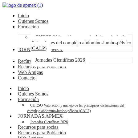
Inicio
Quienes Somos
Formación
CURSO Valoración y manejo de las principales
disfunciones del complejo abdomino-lumbo-pélvico
(CALP)
JORNADAS APMEX
Jornadas Científicas 2026
Recursos para socias
Recursos para Población
Web Amigas
Contacto
Inicio
Quienes Somos
Formación
CURSO Valoración y manejo de las principales disfunciones del
complejo abdomino-lumbo-pélvico (CALP)
JORNADAS APMEX
Jornadas Científicas 2026
Recursos para socias
Recursos para Población