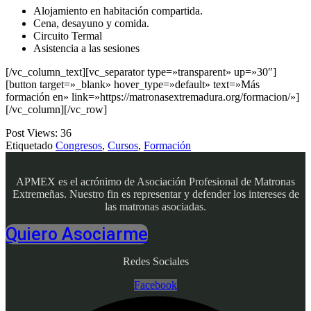
Alojamiento en habitación compartida.
Cena, desayuno y comida.
Circuito Termal
Asistencia a las sesiones
[/vc_column_text][vc_separator type=»transparent» up=»30″]
[button target=»_blank» hover_type=»default» text=»Más
formación en» link=»https://matronasextremadura.org/formacion/»]
[/vc_column][/vc_row]
Post Views:
36
Etiquetado
Congresos
,
Cursos
,
Formación
APMEX es el acrónimo de Asociación Profesional de Matronas
Extremeñas. Nuestro fin es representar y defender los intereses de
las matronas asociadas.
Quiero Asociarme
Redes Sociales
Facebook