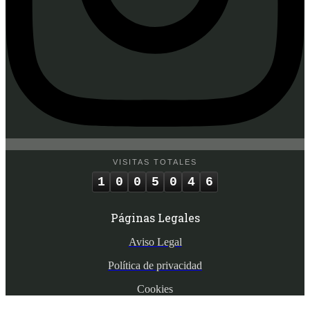
VISITAS TOTALES
1
0
0
5
0
4
6
Páginas Legales
Aviso Legal
Política de privacidad
Cookies