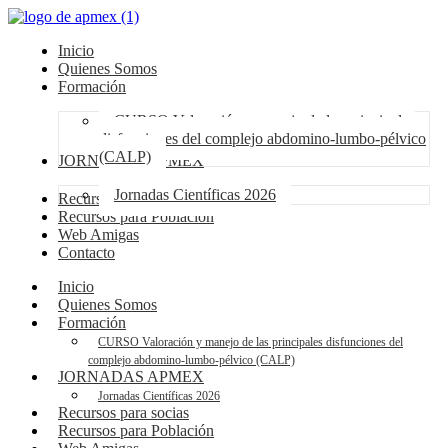
Inicio
Quienes Somos
Formación
CURSO Valoración y manejo de las principales
disfunciones del complejo abdomino-lumbo-pélvico
(CALP)
JORNADAS APMEX
Jornadas Científicas 2026
Recursos para socias
Recursos para Población
Web Amigas
Contacto
Inicio
Quienes Somos
Formación
CURSO Valoración y manejo de las principales disfunciones del
complejo abdomino-lumbo-pélvico (CALP)
JORNADAS APMEX
Jornadas Científicas 2026
Recursos para socias
Recursos para Población