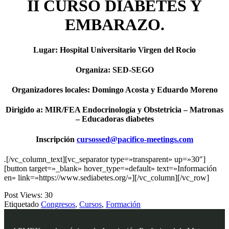
II CURSO DIABETES Y
EMBARAZO.
Lugar: Hospital Universitario Virgen del Rocio
Organiza: SED-SEGO
Organizadores locales: Domingo Acosta y Eduardo Moreno
Dirigido a: MIR/FEA Endocrinología y Obstetricia – Matronas
– Educadoras diabetes
Inscripción
cursossed@pacifico-meetings.com
.
[/vc_column_text][vc_separator type=»transparent» up=»30″]
[button target=»_blank» hover_type=»default» text=»Información
en» link=»https://www.sediabetes.org/»][/vc_column][/vc_row]
Post Views:
30
Etiquetado
Congresos
,
Cursos
,
Formación