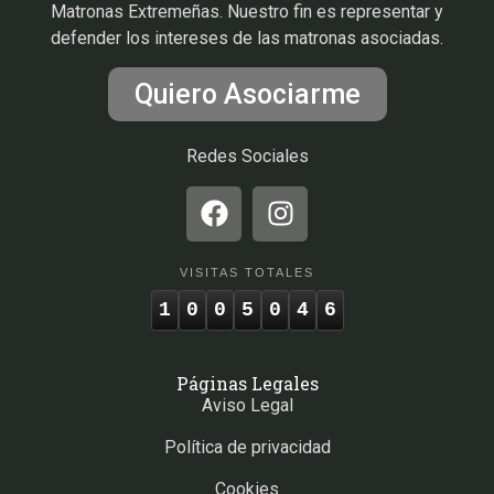
Matronas Extremeñas. Nuestro fin es representar y
defender los intereses de las matronas asociadas.
Quiero Asociarme
Redes Sociales
VISITAS TOTALES
1
0
0
5
0
4
6
Páginas Legales
Aviso Legal
Política de privacidad
Cookies