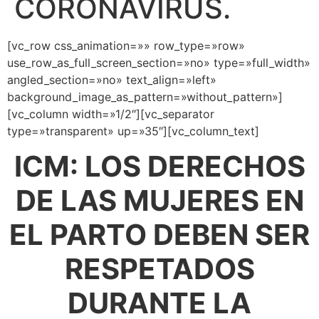
CORONAVIRUS.
[vc_row css_animation=»» row_type=»row»
use_row_as_full_screen_section=»no» type=»full_width»
angled_section=»no» text_align=»left»
background_image_as_pattern=»without_pattern»]
[vc_column width=»1/2″][vc_separator
type=»transparent» up=»35″][vc_column_text]
ICM: LOS DERECHOS
DE LAS MUJERES EN
EL PARTO DEBEN SER
RESPETADOS
DURANTE LA