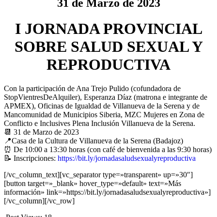
31 de Marzo de 2023
I JORNADA PROVINCIAL
SOBRE SALUD SEXUAL Y
REPRODUCTIVA
Con la participación de Ana Trejo Pulido (cofundadora de
StopVientresDeAlquiler), Esperanza Díaz (matrona e integrante de
APMEX), Oficinas de Igualdad de Villanueva de la Serena y de
Mancomunidad de Municipios Siberia, MZC Mujeres en Zona de
Conflicto e Inclusives Plena Inclusión Villanueva de la Serena.
📆 31 de Marzo de 2023
📍Casa de la Cultura de Villanueva de la Serena (Badajoz)
⏰ De 10:00 a 13:30 horas (con café de bienvenida a las 9:30 horas)
📝 Inscripciones:
https://bit.ly/jornadasaludsexualyreproductiva
[/vc_column_text][vc_separator type=»transparent» up=»30″]
[button target=»_blank» hover_type=»default» text=»Más
información» link=»https://bit.ly/jornadasaludsexualyreproductiva»]
[/vc_column][/vc_row]