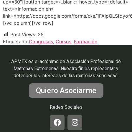
up=»30″][button target=»_blank» hover_type=»default»
text=»Información en»
link=»https://docs.google.com/forms/d/e/1FAIpQLSfq
[/vc_column][/vc_row]
Post Views:
25
Etiquetado
Congresos
,
Cursos
,
Formación
APMEX es el acrónimo de Asociación Profesional de
Matronas Extremeñas. Nuestro fin es representar y
defender los intereses de las matronas asociadas.
Quiero Asociarme
Redes Sociales