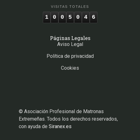
VISITAS TOTALES
1
0
0
5
0
4
6
Páginas Legales
Aviso Legal
Política de privacidad
Cookies
© Asociación Profesional de Matronas
Extremeñas. Todos los derechos reservados,
con ayuda de
Siranex.es