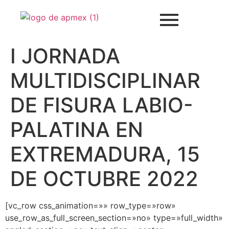
I JORNADA
MULTIDISCIPLINAR
DE FISURA LABIO-
PALATINA EN
EXTREMADURA, 15
DE OCTUBRE 2022
[vc_row css_animation=»» row_type=»row»
use_row_as_full_screen_section=»no» type=»full_width»