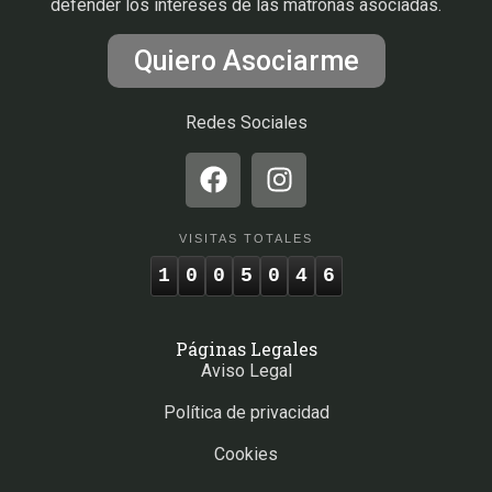
defender los intereses de las matronas asociadas.
Quiero Asociarme
Redes Sociales
VISITAS TOTALES
1
0
0
5
0
4
6
Páginas Legales
Aviso Legal
Política de privacidad
Cookies