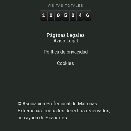
VISITAS TOTALES
1
0
0
5
0
4
6
Páginas Legales
Aviso Legal
Política de privacidad
Cookies
© Asociación Profesional de Matronas
Extremeñas. Todos los derechos reservados,
con ayuda de
Siranex.es