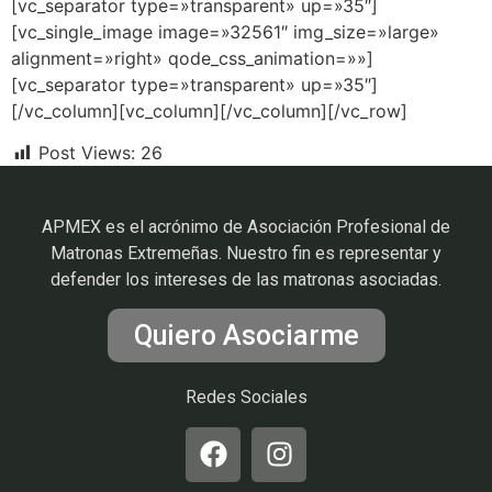
[vc_separator type=»transparent» up=»35″]
[vc_single_image image=»32561″ img_size=»large»
alignment=»right» qode_css_animation=»»]
[vc_separator type=»transparent» up=»35″]
[/vc_column][vc_column][/vc_column][/vc_row]
Post Views:
26
APMEX es el acrónimo de Asociación Profesional de
Matronas Extremeñas. Nuestro fin es representar y
defender los intereses de las matronas asociadas.
Quiero Asociarme
Redes Sociales