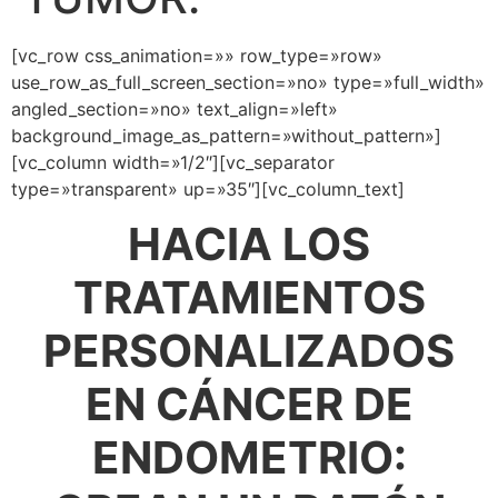
[vc_row css_animation=»» row_type=»row»
use_row_as_full_screen_section=»no» type=»full_width»
angled_section=»no» text_align=»left»
background_image_as_pattern=»without_pattern»]
[vc_column width=»1/2″][vc_separator
type=»transparent» up=»35″][vc_column_text]
HACIA LOS
TRATAMIENTOS
PERSONALIZADOS
EN CÁNCER DE
ENDOMETRIO: