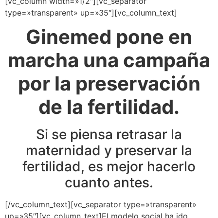
[vc_column width=»1/2″][vc_separator
type=»transparent» up=»35″][vc_column_text]
Ginemed pone en
marcha una campaña
por la preservación
de la fertilidad.
Si se piensa retrasar la
maternidad y preservar la
fertilidad, es mejor hacerlo
cuanto antes.
[/vc_column_text][vc_separator type=»transparent»
up=»35″][vc_column_text]El modelo social ha ido