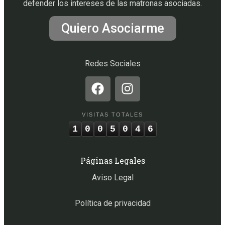
defender los intereses de las matronas asociadas.
Quiero Asociarme
Redes Sociales
VISITAS TOTALES
1
0
0
5
0
4
6
Páginas Legales
Aviso Legal
Política de privacidad