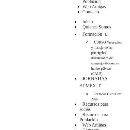
Población
Web Amigas
Contacto
Inicio
Quienes Somos
Formación
CURSO Valoración
y manejo de las
principales
disfunciones del
complejo abdomino-
lumbo-pélvico
(CALP)
JORNADAS
APMEX
Jornadas Científicas
2026
Recursos para
socias
Recursos para
Población
Web Amigas