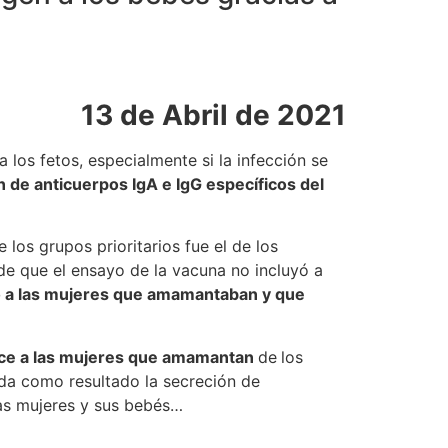
13 de Abril de 2021
los fetos, especialmente si la infección se
n de anticuerpos IgA e IgG específicos del
los grupos prioritarios fue el de los
de que el ensayo de la vacuna no incluyó a
 a las mujeres que amamantaban y que
ce a las mujeres que amamantan
de
los
a da como resultado la secreción de
las mujeres y sus bebés…