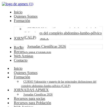
Inicio
Quienes Somos
Formación
CURSO Valoración y manejo de las principales
disfunciones del complejo abdomino-lumbo-pélvico
(CALP)
JORNADAS APMEX
Jornadas Científicas 2026
Recursos para socias
Recursos para Población
Web Amigas
Contacto
Inicio
Quienes Somos
Formación
CURSO Valoración y manejo de las principales disfunciones del
complejo abdomino-lumbo-pélvico (CALP)
JORNADAS APMEX
Jornadas Científicas 2026
Recursos para socias
Recursos para Población