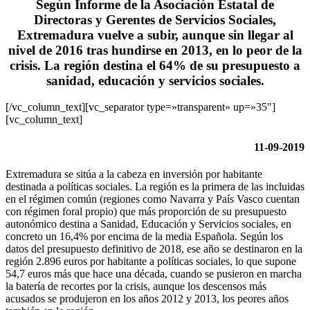
Según Informe de la Asociación Estatal de
Directoras y Gerentes de Servicios Sociales,
Extremadura vuelve a subir, aunque sin llegar al
nivel de 2016 tras hundirse en 2013, en lo peor de la
crisis. La región destina el 64% de su presupuesto a
sanidad, educación y servicios sociales.
[/vc_column_text][vc_separator type=»transparent» up=»35″]
[vc_column_text]
11-09-2019
Extremadura se sitúa a la cabeza en inversión por habitante
destinada a políticas sociales. La región es la primera de las incluidas
en el régimen común (regiones como Navarra y País Vasco cuentan
con régimen foral propio) que más proporción de su presupuesto
autonómico destina a Sanidad, Educación y Servicios sociales, en
concreto un 16,4% por encima de la media Española. Según los
datos del presupuesto definitivo de 2018, ese año se destinaron en la
región 2.896 euros por habitante a políticas sociales, lo que supone
54,7 euros más que hace una década, cuando se pusieron en marcha
la batería de recortes por la crisis, aunque los descensos más
acusados se produjeron en los años 2012 y 2013, los peores años