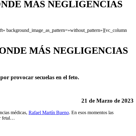
ONDE MÁS NEGLIGENCIAS
eft» background_image_as_pattern=»without_pattern»][vc_column
DONDE MÁS NEGLIGENCIAS
por provocar secuelas en el feto.
21 de Marzo de 2023
encias médicas,
Rafael Martín Bueno
. En esos momentos las
r fetal…