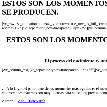
ESTOS SON LOS MOMENTOS
SE PRODUCEN.
[vc_row css_animation=»» row_type=»row» use_row_as_full_screen_
width=»1/2″][vc_separator type=»transparent» up=»35″][vc_column_
ESTOS SON LOS MOMENTO
El proceso del nacimiento es uno
[/vc_column_text][vc_separator type=»transparent» up=»35″][vc_co
… A lo largo del parto,
uno de los momentos más agudos es el mom
contracciones maternas son muy intensas para conseguir, precisamente
Autor/a:
Ana P. Echavarría