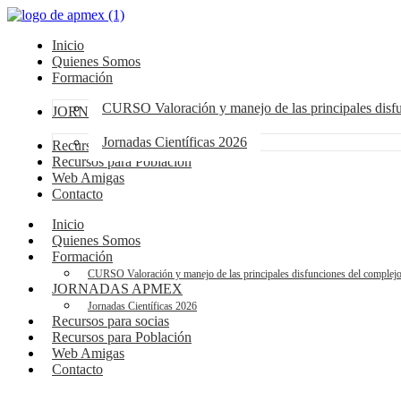
Inicio
Quienes Somos
Formación
CURSO Valoración y manejo de las principales dis
JORNADAS APMEX
Jornadas Científicas 2026
Recursos para socias
Recursos para Población
Web Amigas
Contacto
Inicio
Quienes Somos
Formación
CURSO Valoración y manejo de las principales disfunciones del compl
JORNADAS APMEX
Jornadas Científicas 2026
Recursos para socias
Recursos para Población
Web Amigas
Contacto