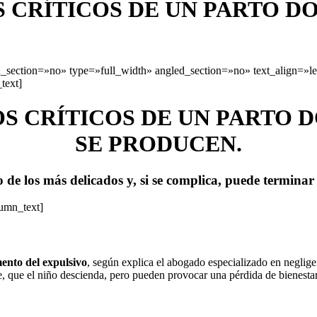
 CRÍTICOS DE UN PARTO D
section=»no» type=»full_width» angled_section=»no» text_align=»l
text]
S CRÍTICOS DE UN PARTO 
SE PRODUCEN.
 de los más delicados y, si se complica, puede terminar 
lumn_text]
ento del expulsivo
, según explica el abogado especializado en neglig
, que el niño descienda, pero pueden provocar una pérdida de bienesta