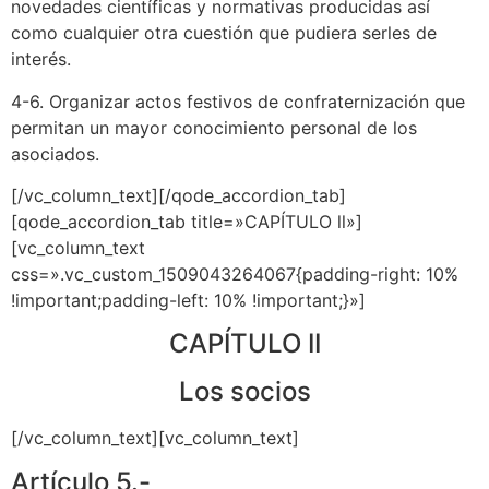
novedades científicas y normativas producidas así
como cualquier otra cuestión que pudiera serles de
interés.
4-6. Organizar actos festivos de confraternización que
permitan un mayor conocimiento personal de los
asociados.
[/vc_column_text][/qode_accordion_tab]
[qode_accordion_tab title=»CAPÍTULO ll»]
[vc_column_text
css=».vc_custom_1509043264067{padding-right: 10%
!important;padding-left: 10% !important;}»]
CAPÍTULO II
Los socios
[/vc_column_text][vc_column_text]
Artículo 5.-