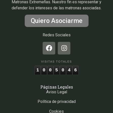
Matronas Extremeñas. Nuestro fin es representar y
defender los intereses de las matronas asociadas.
Quiero Asociarme
Redes Sociales
VISITAS TOTALES
1
0
0
5
0
4
6
Páginas Legales
Aviso Legal
Política de privacidad
Cookies