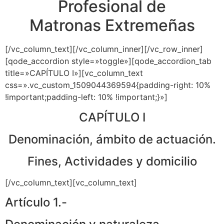
Profesional de
Matronas Extremeñas
[/vc_column_text][/vc_column_inner][/vc_row_inner]
[qode_accordion style=»toggle»][qode_accordion_tab
title=»CAPÍTULO I»][vc_column_text
css=».vc_custom_1509044369594{padding-right: 10%
!important;padding-left: 10% !important;}»]
CAPÍTULO I
Denominación, ámbito de actuación.
Fines, Actividades y domicilio
[/vc_column_text][vc_column_text]
Artículo 1.-