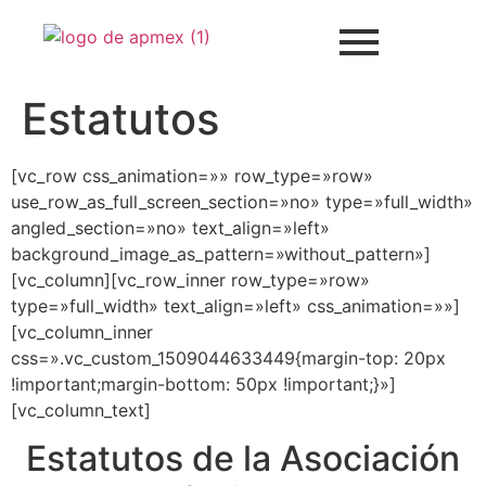
Estatutos
[vc_row css_animation=»» row_type=»row»
use_row_as_full_screen_section=»no» type=»full_width»
angled_section=»no» text_align=»left»
background_image_as_pattern=»without_pattern»]
[vc_column][vc_row_inner row_type=»row»
type=»full_width» text_align=»left» css_animation=»»]
[vc_column_inner
css=».vc_custom_1509044633449{margin-top: 20px
!important;margin-bottom: 50px !important;}»]
[vc_column_text]
Estatutos de la Asociación