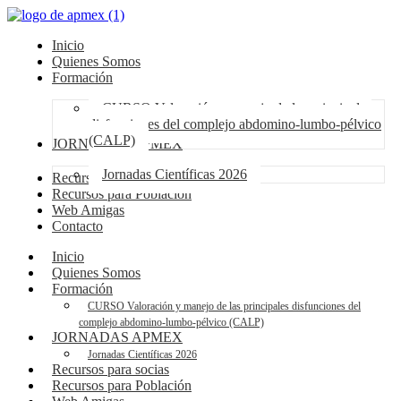
Inicio
Quienes Somos
Formación
CURSO Valoración y manejo de las principales
disfunciones del complejo abdomino-lumbo-pélvico
(CALP)
JORNADAS APMEX
Jornadas Científicas 2026
Recursos para socias
Recursos para Población
Web Amigas
Contacto
Inicio
Quienes Somos
Formación
CURSO Valoración y manejo de las principales disfunciones del
complejo abdomino-lumbo-pélvico (CALP)
JORNADAS APMEX
Jornadas Científicas 2026
Recursos para socias
Recursos para Población