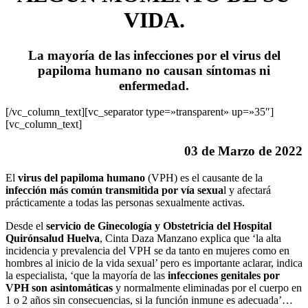
VIDA.
La mayoría de las infecciones por el virus del
papiloma humano no causan síntomas ni
enfermedad.
[/vc_column_text][vc_separator type=»transparent» up=»35″]
[vc_column_text]
03 de Marzo de 2022
El
virus del papiloma humano
(VPH) es el causante de la
infección más común transmitida por vía sexua
l y afectará
prácticamente a todas las personas sexualmente activas.
Desde el
servicio de Ginecología y Obstetricia del Hospital
Quirónsalud Huelva
, Cinta Daza Manzano explica que ‘la alta
incidencia y prevalencia del VPH se da tanto en mujeres como en
hombres al inicio de la vida sexual’ pero es importante aclarar, indica
la especialista, ‘que la mayoría de las
infecciones genitales por
VPH son asintomáticas
y normalmente eliminadas por el cuerpo en
1 o 2 años sin consecuencias, si la función inmune es adecuada’…