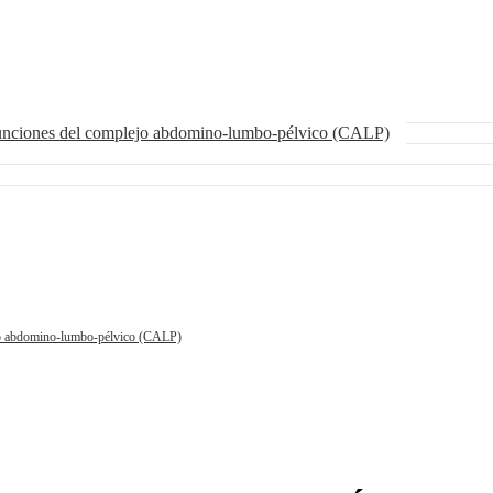
funciones del complejo abdomino-lumbo-pélvico (CALP)
ejo abdomino-lumbo-pélvico (CALP)