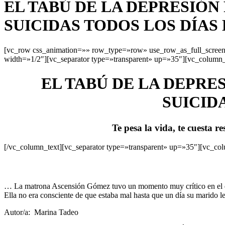
EL TABÚ DE LA DEPRESIÓN
SUICIDAS TODOS LOS DÍAS
[vc_row css_animation=»» row_type=»row» use_row_as_full_screen_
width=»1/2″][vc_separator type=»transparent» up=»35″][vc_column_
EL TABÚ DE LA DEPRE
SUICID
Te pesa la vida, te cuesta r
[/vc_column_text][vc_separator type=»transparent» up=»35″][vc_co
… La matrona Ascensión Gómez tuvo un momento muy crítico en el que e
Ella no era consciente de que estaba mal hasta que un día su marido l
Autor/a: Marina Tadeo