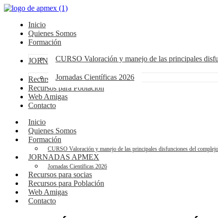
Inicio
Quienes Somos
Formación
CURSO Valoración y manejo de las principales dis
JORNADAS APMEX
Jornadas Científicas 2026
Recursos para socias
Recursos para Población
Web Amigas
Contacto
Inicio
Quienes Somos
Formación
CURSO Valoración y manejo de las principales disfunciones del compl
JORNADAS APMEX
Jornadas Científicas 2026
Recursos para socias
Recursos para Población
Web Amigas
Contacto