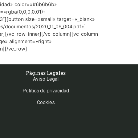
ualidad» color=»#6b6b6b»
»rgba(0,0,0,0.01)»
3″][button size=»small» target=»_blank»
.es/documentos/2020_11_09_004.pdf»]
er][/vc_row_inner][/vc_column][vc_column
ge» alignment=»right»
n][/vc_row]
Páginas Legales
Aviso Legal
Política de privacidad
Cookies