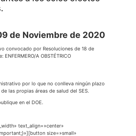
.
09 de Noviembre de 2020
tivo convocado por Resoluciones de 18 de
ijo de: ENFERMERO/A OBSTÉTRICO
istrativo por lo que no conlleva ningún plazo
de las propias áreas de salud del SES.
publique en el DOE.
width» text_align=»center»
mportant;}»][button size=»small»