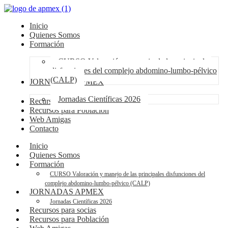
Inicio
Quienes Somos
Formación
CURSO Valoración y manejo de las principales
disfunciones del complejo abdomino-lumbo-pélvico
(CALP)
JORNADAS APMEX
Jornadas Científicas 2026
Recursos para socias
Recursos para Población
Web Amigas
Contacto
Inicio
Quienes Somos
Formación
CURSO Valoración y manejo de las principales disfunciones del
complejo abdomino-lumbo-pélvico (CALP)
JORNADAS APMEX
Jornadas Científicas 2026
Recursos para socias
Recursos para Población