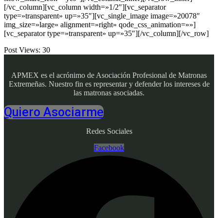
[/vc_column][vc_column width=»1/2″][vc_separator
type=»transparent» up=»35″][vc_single_image image=»20078″
img_size=»large» alignment=»right» qode_css_animation=»»]
[vc_separator type=»transparent» up=»35″][/vc_column][/vc_row]
Post Views:
30
APMEX es el acrónimo de Asociación Profesional de Matronas
Extremeñas. Nuestro fin es representar y defender los intereses de
las matronas asociadas.
Quiero Asociarme
Redes Sociales
Facebook