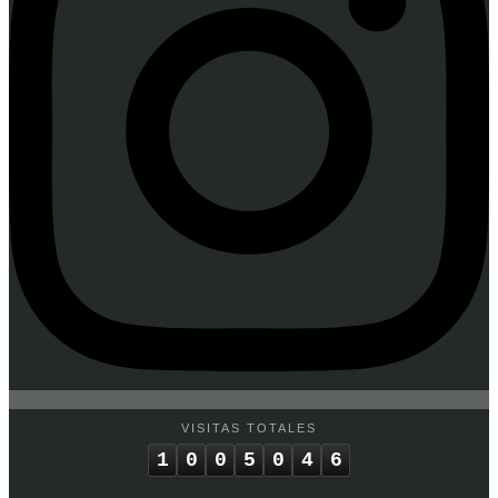
VISITAS TOTALES
1
0
0
5
0
4
6