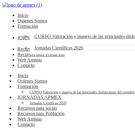
Inicio
Quienes Somos
Formación
CURSO Valoración y manejo de las principales dis
JORNADAS APMEX
Jornadas Científicas 2026
Recursos para socias
Recursos para Población
Web Amigas
Contacto
Inicio
Quienes Somos
Formación
CURSO Valoración y manejo de las principales disfunciones del compl
JORNADAS APMEX
Jornadas Científicas 2026
Recursos para socias
Recursos para Población
Web Amigas
Contacto