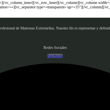
»][/vc_column_inner][/vc_row_inner][/vc_column][vc_column width=»
tion=»»][vc_separator type=»transparent» up=»35″][/vc_column][/vc
sional de Matronas Extremeñas. Nuestro fin es representar y defender
Redes Sociales
Facebook