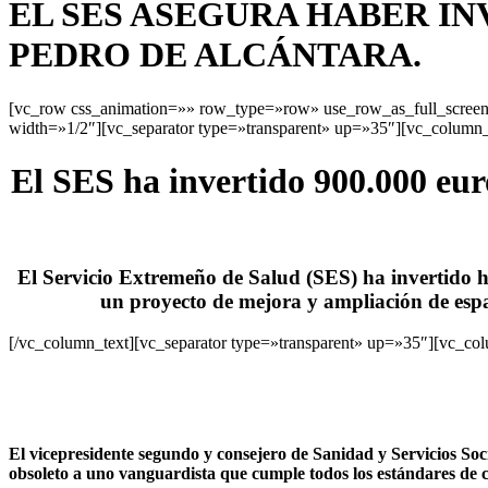
EL SES ASEGURA HABER INV
PEDRO DE ALCÁNTARA.
[vc_row css_animation=»» row_type=»row» use_row_as_full_screen_
width=»1/2″][vc_separator type=»transparent» up=»35″][vc_column_
El SES ha invertido 900.000 euro
El Servicio Extremeño de Salud (SES) ha invertido h
un proyecto de mejora y ampliación de espac
[/vc_column_text][vc_separator type=»transparent» up=»35″][vc_co
El vicepresidente segundo y consejero de Sanidad y Servicios Soci
obsoleto a uno vanguardista que cumple todos los estándares de c