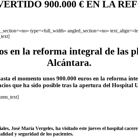
ERTIDO 900.000 € EN LA R
section=»no» type=»full_width» angled_section=»no» text_align=»l
text]
s en la reforma integral de las 
Alcántara.
asta el momento unos 900.000 euros en la reforma inte
ios que ha sido posible tras la apertura del Hospital 
lumn_text]
ales, José María Vergeles, ha visitado este jueves el hospital cace
alidad y seguridad de los pacientes.