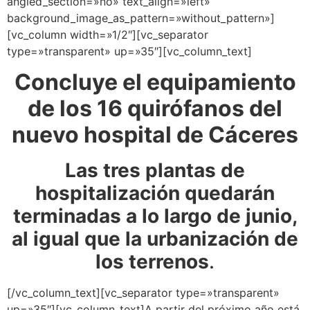
angled_section=»no» text_align=»left»
background_image_as_pattern=»without_pattern»]
[vc_column width=»1/2″][vc_separator
type=»transparent» up=»35″][vc_column_text]
Concluye el equipamiento
de los 16 quirófanos del
nuevo hospital de Cáceres
Las tres plantas de
hospitalización quedarán
terminadas a lo largo de junio,
al igual que la urbanización de
los terrenos
.
[/vc_column_text][vc_separator type=»transparent»
up=»35″][vc_column_text]A partir del próximo año está