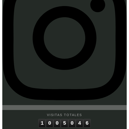
VISITAS TOTALES
1
0
0
5
0
4
6