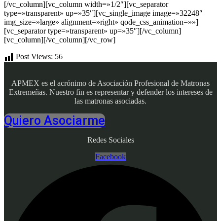
[/vc_column][vc_column width=»1/2″][vc_separator
type=»transparent» up=»35″][vc_single_image image=»32248″
img_size=»large» alignment=»right» qode_css_animation=»»]
[vc_separator type=»transparent» up=»35″][/vc_column]
[vc_column][/vc_column][/vc_row]
Post Views:
56
APMEX es el acrónimo de Asociación Profesional de Matronas
Extremeñas. Nuestro fin es representar y defender los intereses de
las matronas asociadas.
Quiero Asociarme
Redes Sociales
Facebook