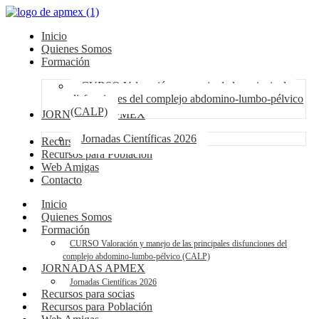
Inicio
Quienes Somos
Formación
CURSO Valoración y manejo de las principales
disfunciones del complejo abdomino-lumbo-pélvico
(CALP)
JORNADAS APMEX
Jornadas Científicas 2026
Recursos para socias
Recursos para Población
Web Amigas
Contacto
Inicio
Quienes Somos
Formación
CURSO Valoración y manejo de las principales disfunciones del
complejo abdomino-lumbo-pélvico (CALP)
JORNADAS APMEX
Jornadas Científicas 2026
Recursos para socias
Recursos para Población