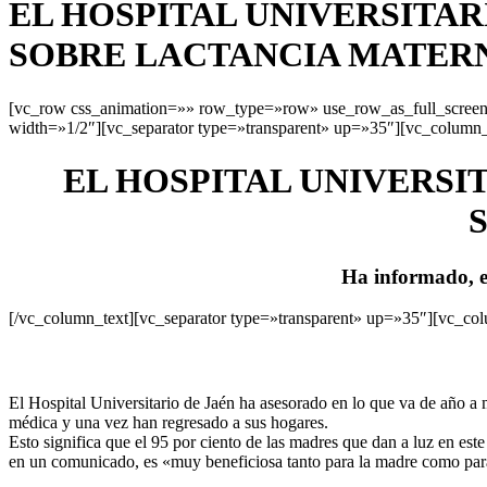
EL HOSPITAL UNIVERSITAR
SOBRE LACTANCIA MATER
[vc_row css_animation=»» row_type=»row» use_row_as_full_screen_
width=»1/2″][vc_separator type=»transparent» up=»35″][vc_column_
EL HOSPITAL UNIVERSI
Ha informado, en
[/vc_column_text][vc_separator type=»transparent» up=»35″][vc_co
El Hospital Universitario de Jaén ha asesorado en lo que va de año a má
médica y una vez han regresado a sus hogares.
Esto significa que el 95 por ciento de las madres que dan a luz en est
en un comunicado, es «muy beneficiosa tanto para la madre como par