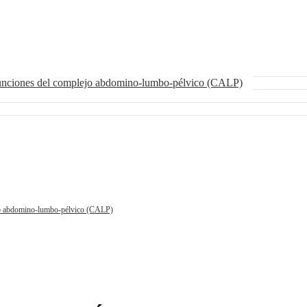
funciones del complejo abdomino-lumbo-pélvico (CALP)
ejo abdomino-lumbo-pélvico (CALP)