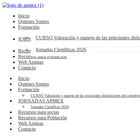
Inicio
Quienes Somos
Formación
CURSO Valoración y manejo de las principales dis
JORNADAS APMEX
Jornadas Científicas 2026
Recursos para socias
Recursos para Población
Web Amigas
Contacto
Inicio
Quienes Somos
Formación
CURSO Valoración y manejo de las principales disfunciones del compl
JORNADAS APMEX
Jornadas Científicas 2026
Recursos para socias
Recursos para Población
Web Amigas
Contacto