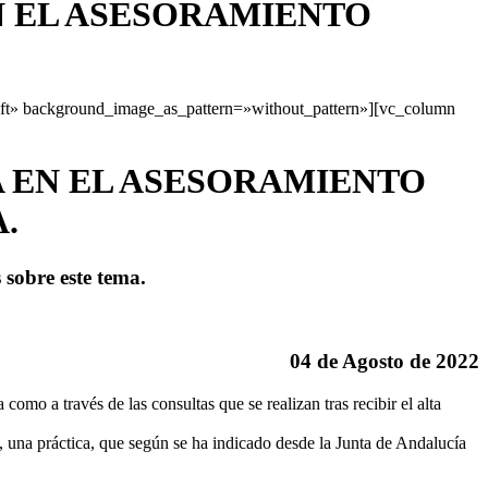
EN EL ASESORAMIENTO
eft» background_image_as_pattern=»without_pattern»][vc_column
A EN EL ASESORAMIENTO
.
 sobre este tema
.
04 de Agosto de 2022
omo a través de las consultas que se realizan tras recibir el alta
s, una práctica, que según se ha indicado desde la Junta de Andalucía