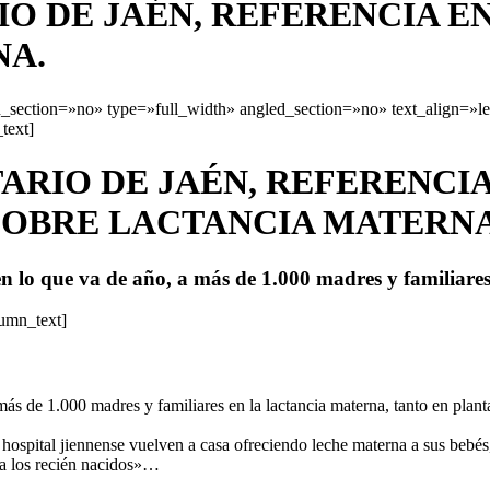
IO DE JAÉN, REFERENCIA 
NA.
section=»no» type=»full_width» angled_section=»no» text_align=»l
text]
TARIO DE JAÉN, REFERENCI
SOBRE LACTANCIA MATERNA
 lo que va de año, a más de 1.000 madres y familiares
lumn_text]
s de 1.000 madres y familiares en la lactancia materna, tanto en planta c
e hospital jiennense vuelven a casa ofreciendo leche materna a sus bebé
a los recién nacidos»…