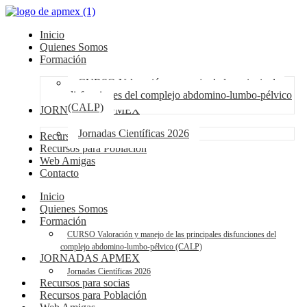
Inicio
Quienes Somos
Formación
CURSO Valoración y manejo de las principales
disfunciones del complejo abdomino-lumbo-pélvico
(CALP)
JORNADAS APMEX
Jornadas Científicas 2026
Recursos para socias
Recursos para Población
Web Amigas
Contacto
Inicio
Quienes Somos
Formación
CURSO Valoración y manejo de las principales disfunciones del
complejo abdomino-lumbo-pélvico (CALP)
JORNADAS APMEX
Jornadas Científicas 2026
Recursos para socias
Recursos para Población