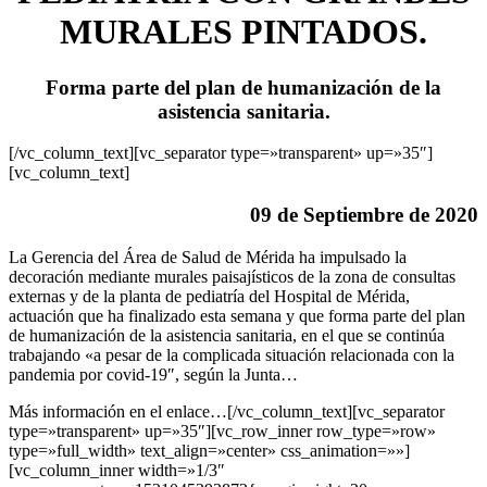
MURALES PINTADOS.
Forma parte del plan de humanización de la
asistencia sanitaria.
[/vc_column_text][vc_separator type=»transparent» up=»35″]
[vc_column_text]
09 de Septiembre de 2020
La Gerencia del Área de Salud de Mérida ha impulsado la
decoración mediante murales paisajísticos de la zona de consultas
externas y de la planta de pediatría del Hospital de Mérida,
actuación que ha finalizado esta semana y que forma parte del plan
de humanización de la asistencia sanitaria, en el que se continúa
trabajando «a pesar de la complicada situación relacionada con la
pandemia por covid-19″, según la Junta…
Más información en el enlace…[/vc_column_text][vc_separator
type=»transparent» up=»35″][vc_row_inner row_type=»row»
type=»full_width» text_align=»center» css_animation=»»]
[vc_column_inner width=»1/3″