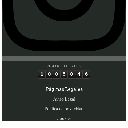
VISITAS TOTALES
1
0
0
5
0
4
6
Páginas Legales
Aviso Legal
Política de privacidad
Cookies