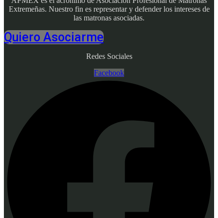
APMEX es el acrónimo de Asociación Profesional de Matronas
Extremeñas. Nuestro fin es representar y defender los intereses de
las matronas asociadas.
Quiero Asociarme
Redes Sociales
Facebook