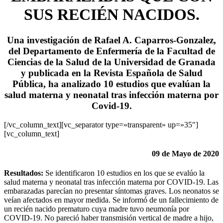
SUS RECIÉN NACIDOS.
Una investigación de
Rafael A. Caparros-Gonzalez
,
del Departamento de Enfermería de la Facultad de
Ciencias de la Salud de la Universidad de Granada
y publicada en la Revista Española de Salud
Pública, ha analizado 10 estudios que evalúan la
salud materna y neonatal tras infección materna por
Covid-19
.
[/vc_column_text][vc_separator type=»transparent» up=»35″]
[vc_column_text]
09 de Mayo de 2020
Resultados:
Se identificaron 10 estudios en los que se evalúo la
salud materna y neonatal tras infección materna por COVID-19. Las
embarazadas parecían no presentar síntomas graves. Los neonatos se
veían afectados en mayor medida. Se informó de un fallecimiento de
un recién nacido prematuro cuya madre tuvo neumonía por
COVID-19. No pareció haber transmisión vertical de madre a hijo,