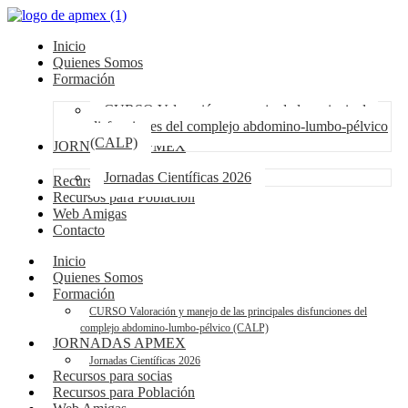
Inicio
Quienes Somos
Formación
CURSO Valoración y manejo de las principales
disfunciones del complejo abdomino-lumbo-pélvico
(CALP)
JORNADAS APMEX
Jornadas Científicas 2026
Recursos para socias
Recursos para Población
Web Amigas
Contacto
Inicio
Quienes Somos
Formación
CURSO Valoración y manejo de las principales disfunciones del
complejo abdomino-lumbo-pélvico (CALP)
JORNADAS APMEX
Jornadas Científicas 2026
Recursos para socias
Recursos para Población