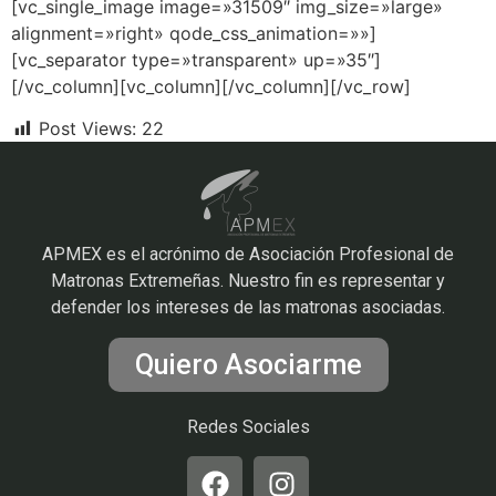
[vc_single_image image=»31509″ img_size=»large»
alignment=»right» qode_css_animation=»»]
[vc_separator type=»transparent» up=»35″]
[/vc_column][vc_column][/vc_column][/vc_row]
Post Views:
22
APMEX es el acrónimo de Asociación Profesional de
Matronas Extremeñas. Nuestro fin es representar y
defender los intereses de las matronas asociadas.
Quiero Asociarme
Redes Sociales