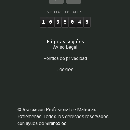
VISITAS TOTALES
1
0
0
5
0
4
6
Páginas Legales
Aviso Legal
Política de privacidad
Cookies
© Asociación Profesional de Matronas
Extremeñas. Todos los derechos reservados,
con ayuda de
Siranex.es