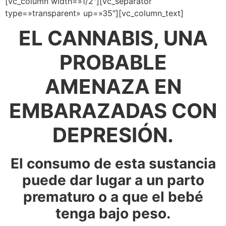
[vc_column width=»1/2″][vc_separator
type=»transparent» up=»35″][vc_column_text]
EL CANNABIS, UNA
PROBABLE
AMENAZA EN
EMBARAZADAS CON
DEPRESIÓN.
El consumo de esta sustancia
puede dar lugar a un parto
prematuro o a que el bebé
tenga bajo peso.