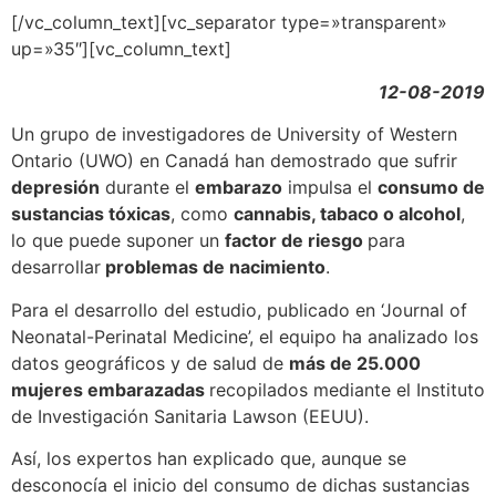
[/vc_column_text][vc_separator type=»transparent»
up=»35″][vc_column_text]
12-08-2019
Un grupo de investigadores de University of Western
Ontario (UWO) en Canadá han demostrado que sufrir
depresión
durante el
embarazo
impulsa el
consumo de
sustancias tóxicas
, como
cannabis, tabaco o alcohol
,
lo que puede suponer un
factor de riesgo
para
desarrollar
problemas de nacimiento
.
Para el desarrollo del estudio, publicado en ‘Journal of
Neonatal-Perinatal Medicine’, el equipo ha analizado los
datos geográficos y de salud de
más de 25.000
mujeres embarazadas
recopilados mediante el Instituto
de Investigación Sanitaria Lawson (EEUU).
Así, los expertos han explicado que, aunque se
desconocía el inicio del consumo de dichas sustancias