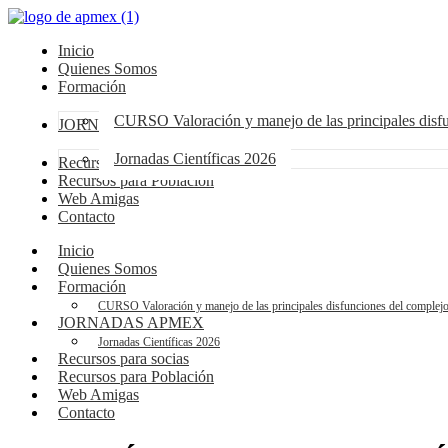
Inicio
Quienes Somos
Formación
CURSO Valoración y manejo de las principales dis
JORNADAS APMEX
Jornadas Científicas 2026
Recursos para socias
Recursos para Población
Web Amigas
Contacto
Inicio
Quienes Somos
Formación
CURSO Valoración y manejo de las principales disfunciones del compl
JORNADAS APMEX
Jornadas Científicas 2026
Recursos para socias
Recursos para Población
Web Amigas
Contacto