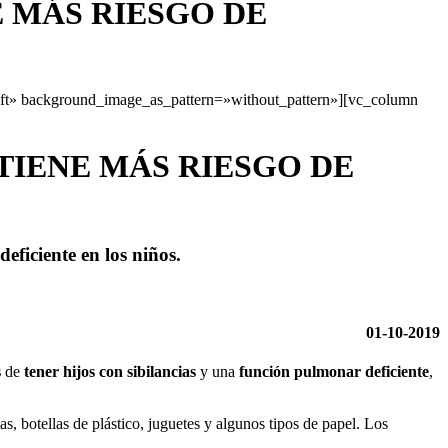
E MÁS RIESGO DE
eft» background_image_as_pattern=»without_pattern»][vc_column
 TIENE MÁS RIESGO DE
ficiente en los niños.
01-10-2019
s
de
tener hijos con sibilancias
y una
función pulmonar deficiente
,
as, botellas de plástico, juguetes y algunos tipos de papel. Los