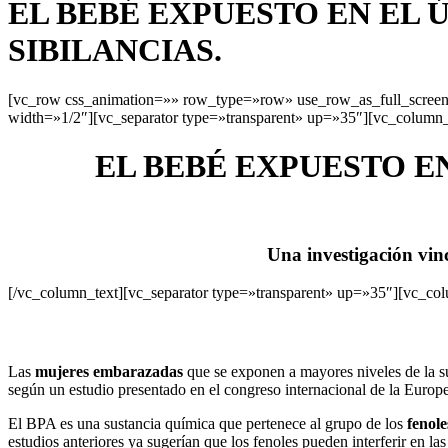
EL BEBÉ EXPUESTO EN EL Ú
SIBILANCIAS.
[vc_row css_animation=»» row_type=»row» use_row_as_full_screen_
width=»1/2″][vc_separator type=»transparent» up=»35″][vc_column_
EL BEBÉ EXPUESTO EN
Una investigación vin
[/vc_column_text][vc_separator type=»transparent» up=»35″][vc_co
Las
mujeres embarazadas
que se exponen a mayores niveles de la s
según un estudio presentado en el congreso internacional de la Europ
El BPA es una sustancia química que pertenece al grupo de los
fenole
estudios anteriores ya sugerían que los fenoles pueden interferir en la