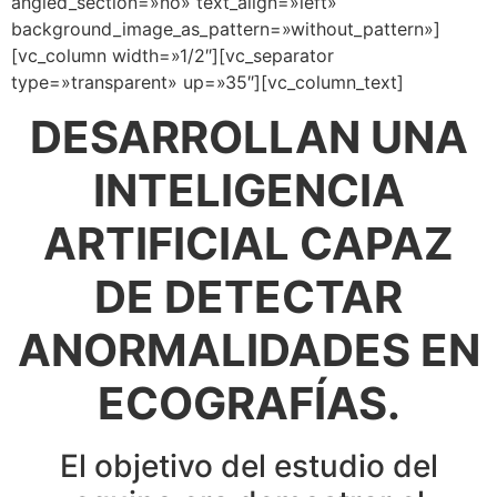
angled_section=»no» text_align=»left»
background_image_as_pattern=»without_pattern»]
[vc_column width=»1/2″][vc_separator
type=»transparent» up=»35″][vc_column_text]
DESARROLLAN UNA
INTELIGENCIA
ARTIFICIAL CAPAZ
DE DETECTAR
ANORMALIDADES EN
ECOGRAFÍAS.
El objetivo del estudio del