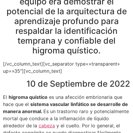
equipo era demostrar el
potencial de la arquitectura de
aprendizaje profundo para
respaldar la identificación
temprana y confiable del
higroma quístico.
[/vc_column_text][vc_separator type=»transparent»
up=»35″][vc_column_text]
10 de Septiembre de 2022
El
higroma quístico
es una afección embrionaria que
hace que el
sistema vascular linfático se desarrolle de
manera anormal.
Es un trastorno raro y potencialmente
mortal que conduce a la inflamación de líquido
alrededor de la
cabeza
y el cuello. Por lo general, el
defecto congénito se puede diagnosticar fácilmente