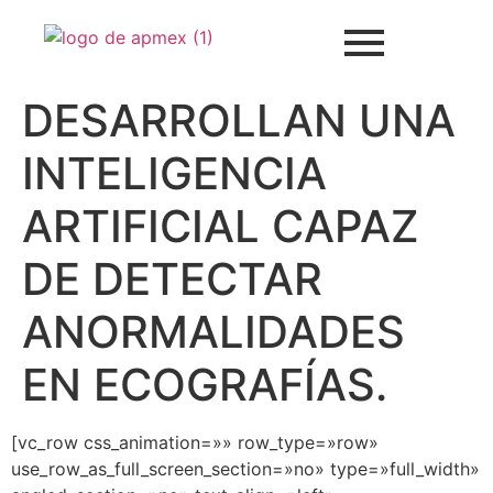
DESARROLLAN UNA
INTELIGENCIA
ARTIFICIAL CAPAZ
DE DETECTAR
ANORMALIDADES
EN ECOGRAFÍAS.
[vc_row css_animation=»» row_type=»row»
use_row_as_full_screen_section=»no» type=»full_width»