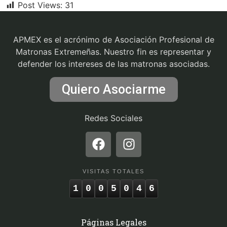
Post Views:
31
APMEX es el acrónimo de Asociación Profesional de
Matronas Extremeñas. Nuestro fin es representar y
defender los intereses de las matronas asociadas.
Quiero Asociarme
Redes Sociales
VISITAS TOTALES
1
0
0
5
0
4
6
Páginas Legales