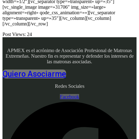
width=»1/2″][vc_separator type=»transparent» up=»35″]
[vc_single_image image=»31706″ img_size=»large»
alignment=»right» qode_css_animation=»»][vc_separator
type=»transparent» up=»35″][/vc_column][vc_column]
[/vc_column][/vc_row]
Post Views:
24
APMEX es el acrónimo de Asociación Profesional de Matronas
Extremeñas. Nuestro fin es representar y defender los intereses de
las matronas asociadas.
Quiero Asociarme
Redes Sociales
Facebook