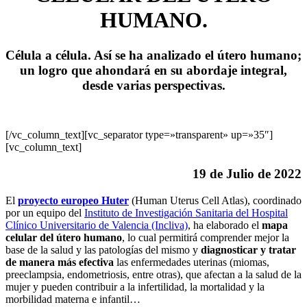
HUMANO.
Célula a célula. Así se ha analizado el útero humano;
un logro que ahondará en su abordaje integral,
desde varias perspectivas.
[/vc_column_text][vc_separator type=»transparent» up=»35″]
[vc_column_text]
19 de Julio de 2022
El
proyecto europeo Huter
(Human Uterus Cell Atlas), coordinado
por un equipo del
Instituto de Investigación Sanitaria del Hospital
Clínico Universitario de Valencia (Incliva)
, ha elaborado el
mapa
celular del útero humano
, lo cual permitirá comprender mejor la
base de la salud y las patologías del mismo y
diagnosticar y tratar
de manera más efectiva
las enfermedades uterinas (miomas,
preeclampsia, endometriosis, entre otras), que afectan a la salud de la
mujer y pueden contribuir a la infertilidad, la mortalidad y la
morbilidad materna e infantil…