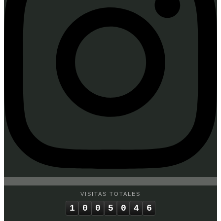
VISITAS TOTALES
1
0
0
5
0
4
6