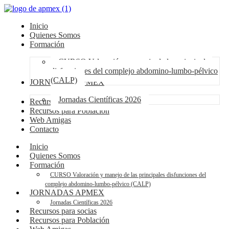
Inicio
Quienes Somos
Formación
CURSO Valoración y manejo de las principales
disfunciones del complejo abdomino-lumbo-pélvico
(CALP)
JORNADAS APMEX
Jornadas Científicas 2026
Recursos para socias
Recursos para Población
Web Amigas
Contacto
Inicio
Quienes Somos
Formación
CURSO Valoración y manejo de las principales disfunciones del
complejo abdomino-lumbo-pélvico (CALP)
JORNADAS APMEX
Jornadas Científicas 2026
Recursos para socias
Recursos para Población