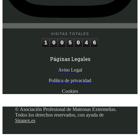
VISITAS TOTALES
1
0
0
5
0
4
6
Páginas Legales
Aviso Legal
Política de privacidad
Cookies
© Asociación Profesional de Matronas Extremeñas.
Todos los derechos reservados, con ayuda de
Siranex.es