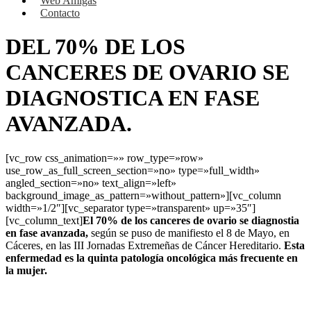
Web Amigas
Contacto
DEL 70% DE LOS
CANCERES DE OVARIO SE
DIAGNOSTICA EN FASE
AVANZADA.
[vc_row css_animation=»» row_type=»row»
use_row_as_full_screen_section=»no» type=»full_width»
angled_section=»no» text_align=»left»
background_image_as_pattern=»without_pattern»][vc_column
width=»1/2″][vc_separator type=»transparent» up=»35″]
[vc_column_text]
El 70% de los canceres de ovario se diagnostia
en fase avanzada,
según se puso de manifiesto el 8 de Mayo, en
Cáceres, en las III Jornadas Extremeñas de Cáncer Hereditario.
Esta
enfermedad es la quinta patología oncológica más frecuente en
la mujer.