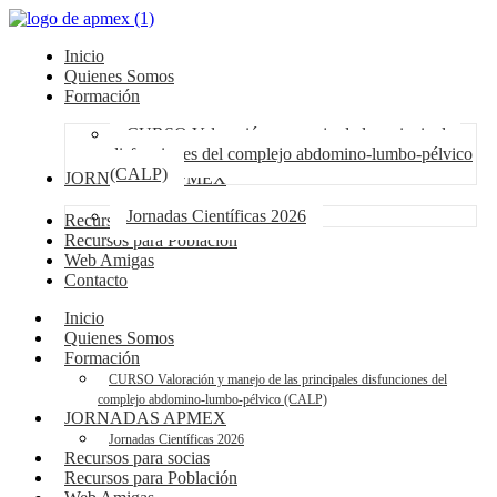
Inicio
Quienes Somos
Formación
CURSO Valoración y manejo de las principales
disfunciones del complejo abdomino-lumbo-pélvico
(CALP)
JORNADAS APMEX
Jornadas Científicas 2026
Recursos para socias
Recursos para Población
Web Amigas
Contacto
Inicio
Quienes Somos
Formación
CURSO Valoración y manejo de las principales disfunciones del
complejo abdomino-lumbo-pélvico (CALP)
JORNADAS APMEX
Jornadas Científicas 2026
Recursos para socias
Recursos para Población