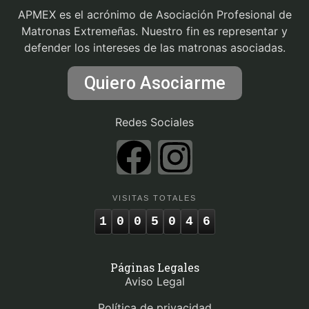
APMEX es el acrónimo de Asociación Profesional de
Matronas Extremeñas. Nuestro fin es representar y
defender los intereses de las matronas asociadas.
Quiero Asociarme
Redes Sociales
VISITAS TOTALES
1
0
0
5
0
4
6
Páginas Legales
Aviso Legal
Política de privacidad