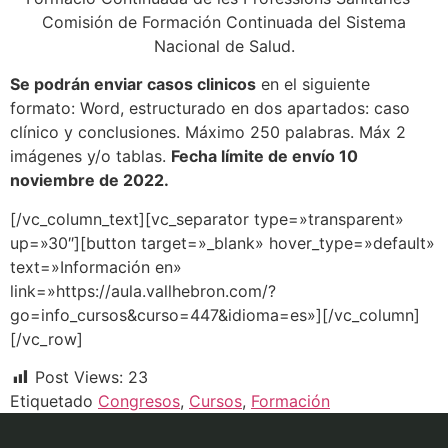
Comisión de Formación Continuada del Sistema
Nacional de Salud.
Se podrán enviar casos clinicos
en el siguiente
formato: Word, estructurado en dos apartados: caso
clínico y conclusiones. Máximo 250 palabras. Máx 2
imágenes y/o tablas.
Fecha límite de envío 10
noviembre de 2022.
[/vc_column_text][vc_separator type=»transparent»
up=»30″][button target=»_blank» hover_type=»default»
text=»Información en»
link=»https://aula.vallhebron.com/?
go=info_cursos&curso=447&idioma=es»][/vc_column]
[/vc_row]
Post Views:
23
Etiquetado
Congresos
,
Cursos
,
Formación