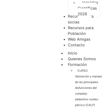
Jornadas
Científicas
2026
Recursos para
socias
Recursos para
Población
Web Amigas
Contacto
Inicio
Quienes Somos
Formación
CURSO
Valoración y manejo
de las principales
disfunciones del
complejo
abdomino-lumbo-
pélvico (CALP)