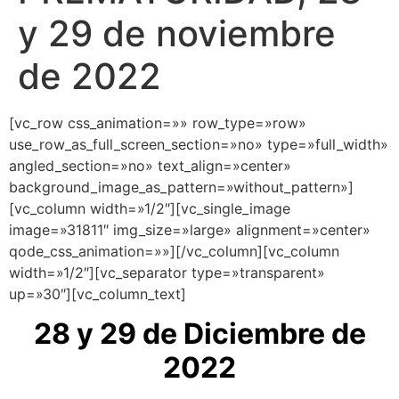
y 29 de noviembre
de 2022
[vc_row css_animation=»» row_type=»row»
use_row_as_full_screen_section=»no» type=»full_width»
angled_section=»no» text_align=»center»
background_image_as_pattern=»without_pattern»]
[vc_column width=»1/2″][vc_single_image
image=»31811″ img_size=»large» alignment=»center»
qode_css_animation=»»][/vc_column][vc_column
width=»1/2″][vc_separator type=»transparent»
up=»30″][vc_column_text]
28 y 29 de Diciembre de
2022