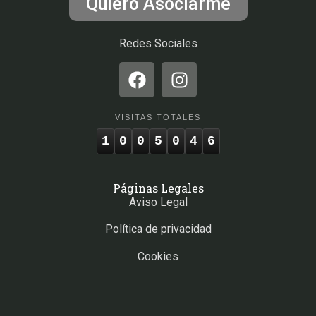
Quiero Asociarme
Redes Sociales
VISITAS TOTALES
1
0
0
5
0
4
6
Páginas Legales
Aviso Legal
Política de privacidad
Cookies