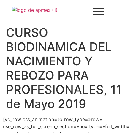
CURSO
BIODINAMICA DEL
NACIMIENTO Y
REBOZO PARA
PROFESIONALES, 11
de Mayo 2019
[vc_row css_animation=»» row_type=»row»
use_row_as_full_screen_section=»no» type=»full_width»