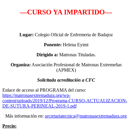
—CURSO YA IMPARTIDO—
Lugar:
Colegio Oficial de Enfermeria de Badajoz
Ponente:
Helena Eyimi
Dirigido a:
Matronas Tituladas.
Organiza:
Asociación Profesional de Matronas Extremeñas
(APMEX)
Solicitada acreditación a CFC
Enlace de acceso al PROGRAMA del curso:
https://matronasextremadura.org/wp-
content/uploads/2019/12/Programa-CURSO-ACTUALIZACION-
DE-SUTURA-PERINEAL-2019-1.pdf
Más información en:
secretariatecnica@matronasextremadura.org
Precio: