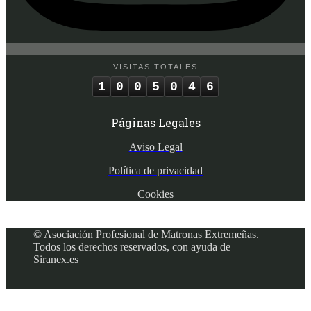
VISITAS TOTALES
1
0
0
5
0
4
6
Páginas Legales
Aviso Legal
Política de privacidad
Cookies
© Asociación Profesional de Matronas Extremeñas.
Todos los derechos reservados, con ayuda de
Siranex.es