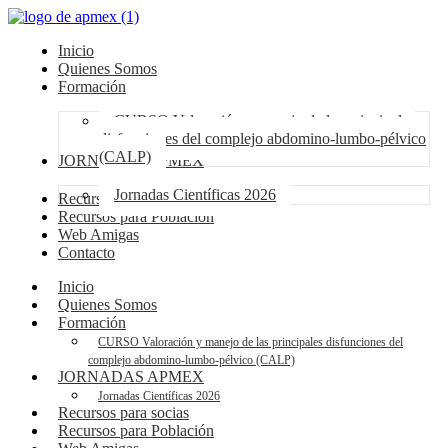
Inicio
Quienes Somos
Formación
CURSO Valoración y manejo de las principales
disfunciones del complejo abdomino-lumbo-pélvico
(CALP)
JORNADAS APMEX
Jornadas Científicas 2026
Recursos para socias
Recursos para Población
Web Amigas
Contacto
Inicio
Quienes Somos
Formación
CURSO Valoración y manejo de las principales disfunciones del
complejo abdomino-lumbo-pélvico (CALP)
JORNADAS APMEX
Jornadas Científicas 2026
Recursos para socias
Recursos para Población