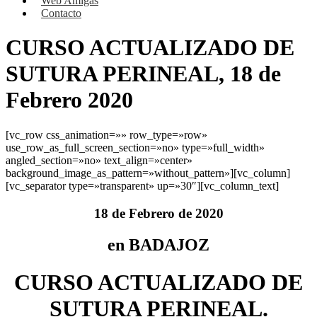
Web Amigas
Contacto
CURSO ACTUALIZADO DE
SUTURA PERINEAL, 18 de
Febrero 2020
[vc_row css_animation=»» row_type=»row»
use_row_as_full_screen_section=»no» type=»full_width»
angled_section=»no» text_align=»center»
background_image_as_pattern=»without_pattern»][vc_column]
[vc_separator type=»transparent» up=»30″][vc_column_text]
18 de Febrero de 2020
en BADAJOZ
CURSO ACTUALIZADO DE
SUTURA PERINEAL.