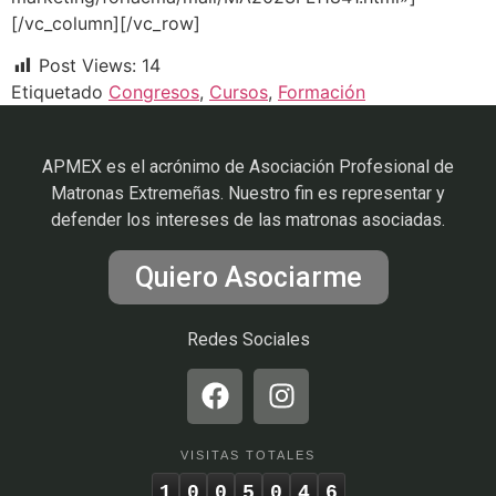
[/vc_column][/vc_row]
Post Views:
14
Etiquetado
Congresos
,
Cursos
,
Formación
APMEX es el acrónimo de Asociación Profesional de
Matronas Extremeñas. Nuestro fin es representar y
defender los intereses de las matronas asociadas.
Quiero Asociarme
Redes Sociales
VISITAS TOTALES
1
0
0
5
0
4
6