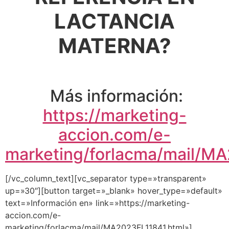
LACTANCIA
MATERNA?
Más información:
https://marketing-
accion.com/e-
marketing/forlacma/mail/M
[/vc_column_text][vc_separator type=»transparent»
up=»30″][button target=»_blank» hover_type=»default»
text=»Información en» link=»https://marketing-
accion.com/e-
marketing/forlacma/mail/MA2023FL11841.html»]