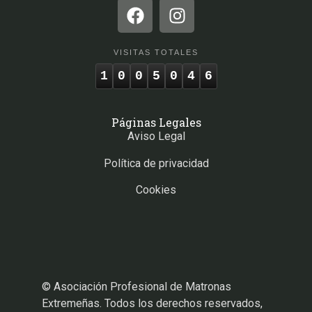
VISITAS TOTALES
1
0
0
5
0
4
6
Páginas Legales
Aviso Legal
Política de privacidad
Cookies
© Asociación Profesional de Matronas
Extremeñas. Todos los derechos reservados,