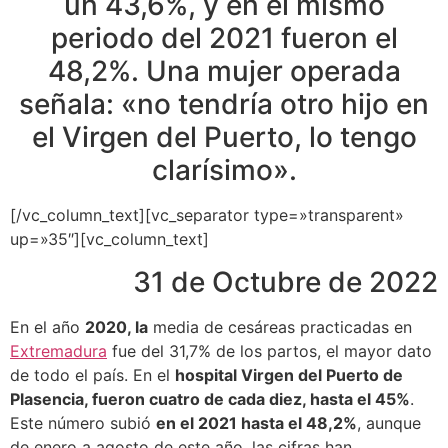
un 43,6%, y en el mismo
periodo del 2021 fueron el
48,2%. Una mujer operada
señala: «no tendría otro hijo en
el Virgen del Puerto, lo tengo
clarísimo».
[/vc_column_text][vc_separator type=»transparent»
up=»35″][vc_column_text]
31 de Octubre de 2022
En el año
2020, la
media de cesáreas practicadas en
Extremadura
fue del 31,7% de los partos, el mayor dato
de todo el país. En el
hospital Virgen del Puerto de
Plasencia, fueron cuatro de cada diez, hasta el 45%
.
Este número subió
en el 2021 hasta el 48,2%
, aunque
de enero a agosto de este año, las cifras han