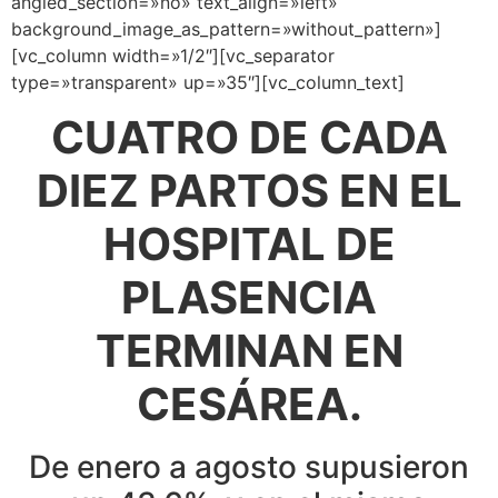
angled_section=»no» text_align=»left»
background_image_as_pattern=»without_pattern»]
[vc_column width=»1/2″][vc_separator
type=»transparent» up=»35″][vc_column_text]
CUATRO DE CADA
DIEZ PARTOS EN EL
HOSPITAL DE
PLASENCIA
TERMINAN EN
CESÁREA.
De enero a agosto supusieron