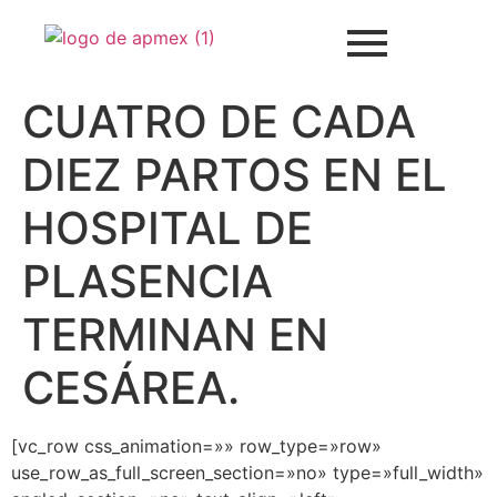
CUATRO DE CADA
DIEZ PARTOS EN EL
HOSPITAL DE
PLASENCIA
TERMINAN EN
CESÁREA.
[vc_row css_animation=»» row_type=»row»
use_row_as_full_screen_section=»no» type=»full_width»