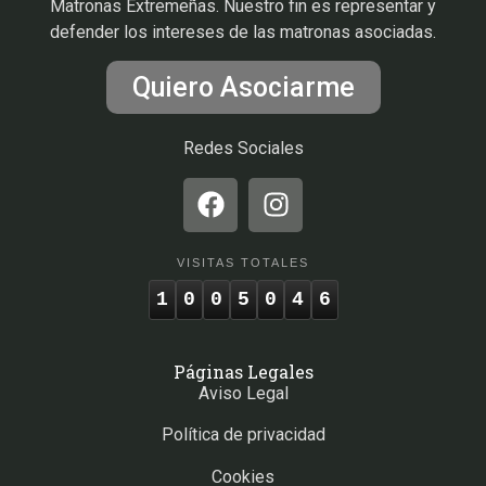
Matronas Extremeñas. Nuestro fin es representar y
defender los intereses de las matronas asociadas.
Quiero Asociarme
Redes Sociales
VISITAS TOTALES
1
0
0
5
0
4
6
Páginas Legales
Aviso Legal
Política de privacidad
Cookies