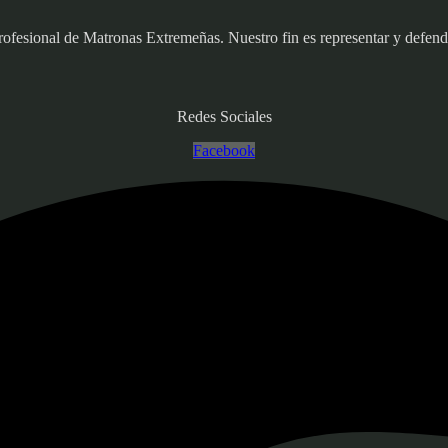
sional de Matronas Extremeñas. Nuestro fin es representar y defender
Redes Sociales
Facebook