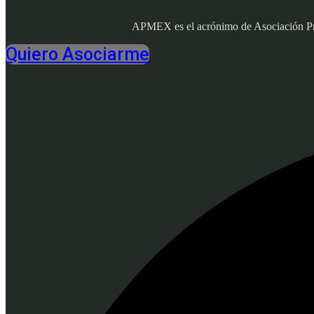
APMEX es el acrónimo de Asociación Profe
Quiero Asociarme