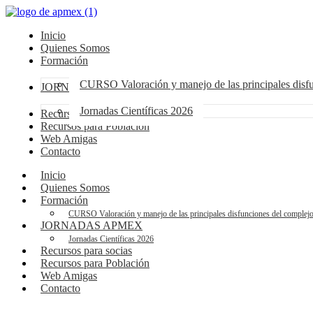
Inicio
Quienes Somos
Formación
CURSO Valoración y manejo de las principales dis
JORNADAS APMEX
Jornadas Científicas 2026
Recursos para socias
Recursos para Población
Web Amigas
Contacto
Inicio
Quienes Somos
Formación
CURSO Valoración y manejo de las principales disfunciones del compl
JORNADAS APMEX
Jornadas Científicas 2026
Recursos para socias
Recursos para Población
Web Amigas
Contacto