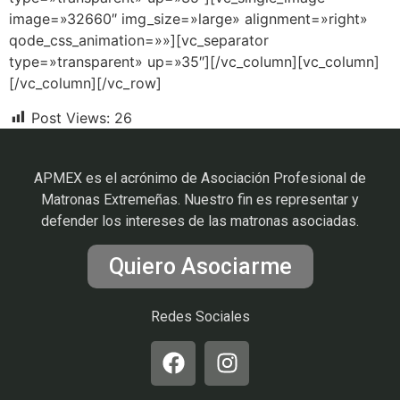
image=»32660″ img_size=»large» alignment=»right»
qode_css_animation=»»][vc_separator
type=»transparent» up=»35″][/vc_column][vc_column]
[/vc_column][/vc_row]
Post Views:
26
APMEX es el acrónimo de Asociación Profesional de
Matronas Extremeñas. Nuestro fin es representar y
defender los intereses de las matronas asociadas.
Quiero Asociarme
Redes Sociales