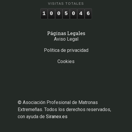
VISITAS TOTALES
1
0
0
5
0
4
6
Páginas Legales
Aviso Legal
Política de privacidad
Cookies
© Asociación Profesional de Matronas
Extremeñas. Todos los derechos reservados,
con ayuda de
Siranex.es