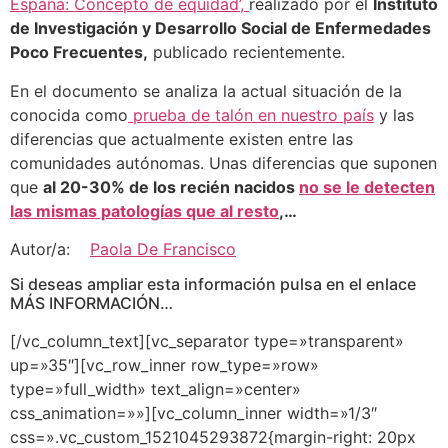
España: Concepto de equidad’,
realizado por el
Instituto
de Investigación y Desarrollo Social de Enfermedades
Poco Frecuentes,
publicado recientemente.
En el documento se analiza la actual situación de la
conocida como
prueba de talón en nuestro país
y las
diferencias que actualmente existen entre las
comunidades autónomas. Unas diferencias que suponen
que
al 20-30% de los recién nacidos
no se le detecten
las mismas patologías que al resto
,…
Autor/a:
Paola De Francisco
Si deseas ampliar esta información pulsa en el enlace
MÁS INFORMACIÓN…
[/vc_column_text][vc_separator type=»transparent»
up=»35″][vc_row_inner row_type=»row»
type=»full_width» text_align=»center»
css_animation=»»][vc_column_inner width=»1/3″
css=».vc_custom_1521045293872{margin-right: 20px