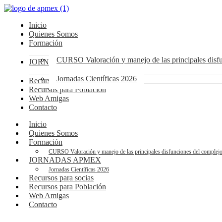
Inicio
Quienes Somos
Formación
CURSO Valoración y manejo de las principales dis
JORNADAS APMEX
Jornadas Científicas 2026
Recursos para socias
Recursos para Población
Web Amigas
Contacto
Inicio
Quienes Somos
Formación
CURSO Valoración y manejo de las principales disfunciones del compl
JORNADAS APMEX
Jornadas Científicas 2026
Recursos para socias
Recursos para Población
Web Amigas
Contacto