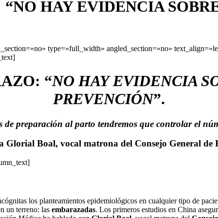
“NO HAY EVIDENCIA SOBRE
section=»no» type=»full_width» angled_section=»no» text_align=»l
text]
AZO: “
NO HAY EVIDENCIA S
PREVENCIÓN
”.
 de preparación al parto tendremos que controlar el n
 a Glorial Boal, vocal matrona del Consejo General de 
lumn_text]
ncógnitas los planteamientos epidemiológicos en cualquier tipo de pac
 un terreno: las
embarazadas
. Los primeros estudios en China asegur