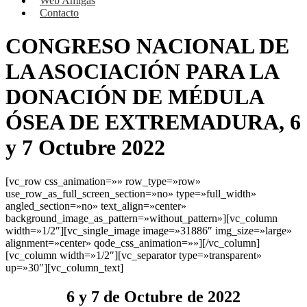
Web Amigas
Contacto
CONGRESO NACIONAL DE
LA ASOCIACIÓN PARA LA
DONACIÓN DE MÉDULA
ÓSEA DE EXTREMADURA, 6
y 7 Octubre 2022
[vc_row css_animation=»» row_type=»row»
use_row_as_full_screen_section=»no» type=»full_width»
angled_section=»no» text_align=»center»
background_image_as_pattern=»without_pattern»][vc_column
width=»1/2″][vc_single_image image=»31886″ img_size=»large»
alignment=»center» qode_css_animation=»»][/vc_column]
[vc_column width=»1/2″][vc_separator type=»transparent»
up=»30″][vc_column_text]
6 y 7 de Octubre de 2022