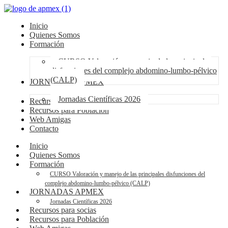
Inicio
Quienes Somos
Formación
CURSO Valoración y manejo de las principales
disfunciones del complejo abdomino-lumbo-pélvico
(CALP)
JORNADAS APMEX
Jornadas Científicas 2026
Recursos para socias
Recursos para Población
Web Amigas
Contacto
Inicio
Quienes Somos
Formación
CURSO Valoración y manejo de las principales disfunciones del
complejo abdomino-lumbo-pélvico (CALP)
JORNADAS APMEX
Jornadas Científicas 2026
Recursos para socias
Recursos para Población