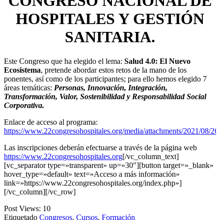
CONGRESO NACIONAL DE
HOSPITALES Y GESTIÓN
SANITARIA.
Este Congreso que ha elegido el lema:
Salud 4.0: El Nuevo
Ecosistema
, pretende abordar estos retos de la mano de los
ponentes, así como de los participantes; para ello hemos elegido 7
áreas temáticas:
Personas, Innovación, Integración,
Transformación, Valor, Sostenibilidad y Responsabilidad Social
Corporativa.
Enlace de acceso al programa:
https://www.22congresohospitales.org/media/attachments/2021/08/
Las inscripciones deberán efectuarse a través de la página web
https://www.22congresohospitales.org
[/vc_column_text]
[vc_separator type=»transparent» up=»30″][button target=»_blank»
hover_type=»default» text=»Acceso a más información»
link=»https://www.22congresohospitales.org/index.php»]
[/vc_column][/vc_row]
Post Views:
10
Etiquetado
Congresos
,
Cursos
,
Formación