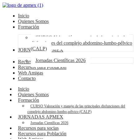
Inicio
Quienes Somos
Formación
CURSO Valoración y manejo de las principales
disfunciones del complejo abdomino-lumbo-pélvico
(CALP)
JORNADAS APMEX
Jornadas Científicas 2026
Recursos para socias
Recursos para Población
Web Amigas
Contacto
Inicio
Quienes Somos
Formación
CURSO Valoración y manejo de las principales disfunciones del
complejo abdomino-lumbo-pélvico (CALP)
JORNADAS APMEX
Jornadas Científicas 2026
Recursos para socias
Recursos para Población