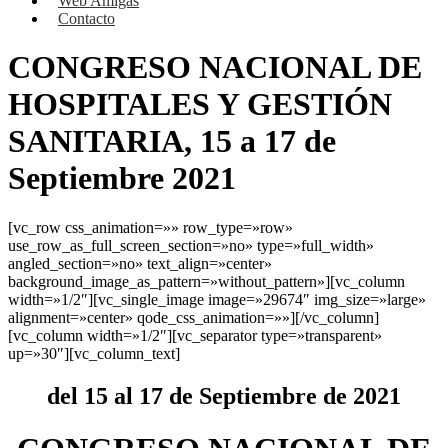
Web Amigas
Contacto
CONGRESO NACIONAL DE
HOSPITALES Y GESTIÓN
SANITARIA, 15 a 17 de
Septiembre 2021
[vc_row css_animation=»» row_type=»row»
use_row_as_full_screen_section=»no» type=»full_width»
angled_section=»no» text_align=»center»
background_image_as_pattern=»without_pattern»][vc_column
width=»1/2″][vc_single_image image=»29674″ img_size=»large»
alignment=»center» qode_css_animation=»»][/vc_column]
[vc_column width=»1/2″][vc_separator type=»transparent»
up=»30″][vc_column_text]
del 15 al 17 de Septiembre de 2021