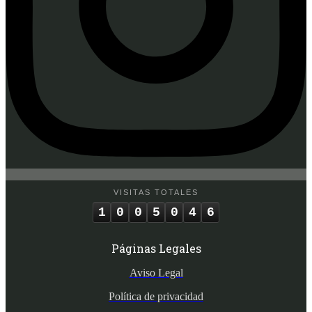
VISITAS TOTALES
1
0
0
5
0
4
6
Páginas Legales
Aviso Legal
Política de privacidad