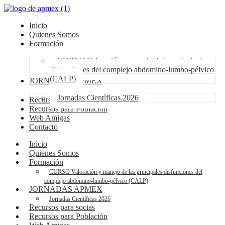
Inicio
Quienes Somos
Formación
CURSO Valoración y manejo de las principales
disfunciones del complejo abdomino-lumbo-pélvico
(CALP)
JORNADAS APMEX
Jornadas Científicas 2026
Recursos para socias
Recursos para Población
Web Amigas
Contacto
Inicio
Quienes Somos
Formación
CURSO Valoración y manejo de las principales disfunciones del
complejo abdomino-lumbo-pélvico (CALP)
JORNADAS APMEX
Jornadas Científicas 2026
Recursos para socias
Recursos para Población