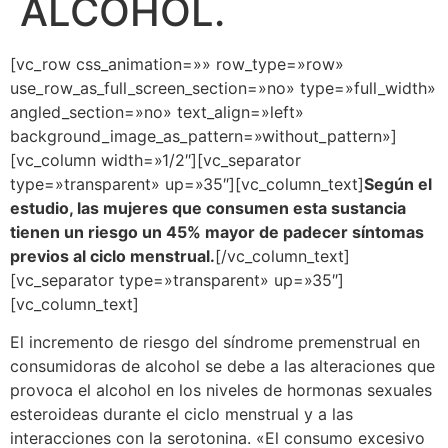
ALCOHOL.
[vc_row css_animation=»» row_type=»row»
use_row_as_full_screen_section=»no» type=»full_width»
angled_section=»no» text_align=»left»
background_image_as_pattern=»without_pattern»]
[vc_column width=»1/2″][vc_separator
type=»transparent» up=»35″][vc_column_text]
Según el
estudio, las mujeres que consumen esta sustancia
tienen un riesgo un 45% mayor de padecer síntomas
previos al ciclo menstrual.
[/vc_column_text]
[vc_separator type=»transparent» up=»35″]
[vc_column_text]
El incremento de riesgo del síndrome premenstrual en
consumidoras de alcohol se debe a las alteraciones que
provoca el alcohol en los niveles de hormonas sexuales
esteroideas durante el ciclo menstrual y a las
interacciones con la serotonina. «El consumo excesivo