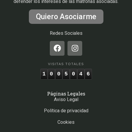
defender los intereses de las matronas asociadas.
Quiero Asociarme
Redes Sociales
VISITAS TOTALES
1
0
0
5
0
4
6
Páginas Legales
Aviso Legal
Política de privacidad
Cookies