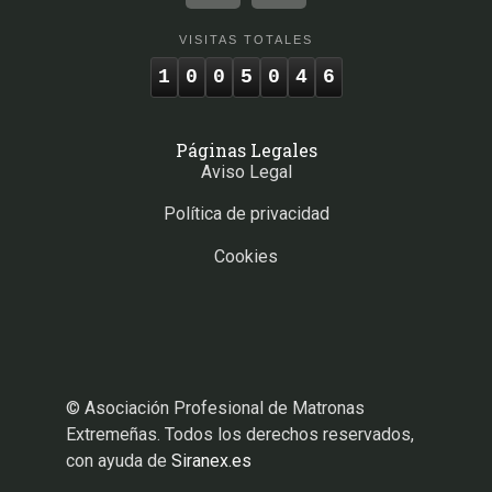
VISITAS TOTALES
1
0
0
5
0
4
6
Páginas Legales
Aviso Legal
Política de privacidad
Cookies
© Asociación Profesional de Matronas
Extremeñas. Todos los derechos reservados,
con ayuda de
Siranex.es