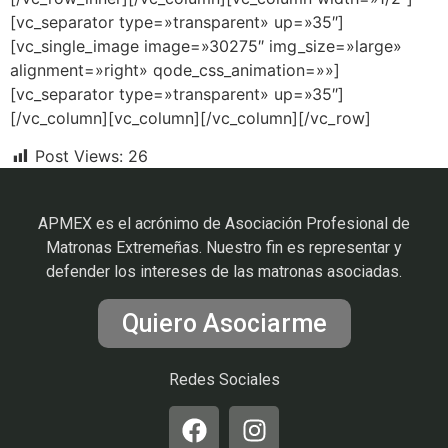
[vc_separator type=»transparent» up=»35″]
[vc_single_image image=»30275″ img_size=»large»
alignment=»right» qode_css_animation=»»]
[vc_separator type=»transparent» up=»35″]
[/vc_column][vc_column][/vc_column][/vc_row]
Post Views:
26
APMEX es el acrónimo de Asociación Profesional de
Matronas Extremeñas. Nuestro fin es representar y
defender los intereses de las matronas asociadas.
Quiero Asociarme
Redes Sociales