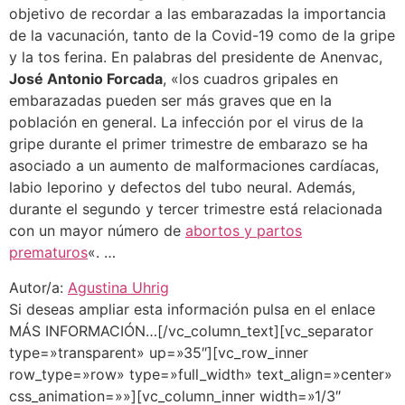
objetivo de recordar a las embarazadas la importancia
de la vacunación, tanto de la Covid-19 como de la gripe
y la tos ferina. En palabras del presidente de Anenvac,
José Antonio Forcada
, «los cuadros gripales en
embarazadas pueden ser más graves que en la
población en general. La infección por el virus de la
gripe durante el primer trimestre de embarazo se ha
asociado a un aumento de malformaciones cardíacas,
labio leporino y defectos del tubo neural. Además,
durante el segundo y tercer trimestre está relacionada
con un mayor número de
abortos y partos
prematuros
«. …
Autor/a:
Agustina Uhrig
Si deseas ampliar esta información pulsa en el enlace
MÁS INFORMACIÓN…[/vc_column_text][vc_separator
type=»transparent» up=»35″][vc_row_inner
row_type=»row» type=»full_width» text_align=»center»
css_animation=»»][vc_column_inner width=»1/3″