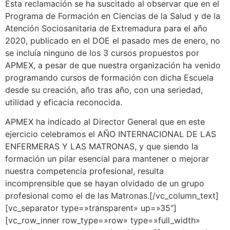
Esta reclamación se ha suscitado al observar que en el
Programa de Formación en Ciencias de la Salud y de la
Atención Sociosanitaria de Extremadura para el año
2020, publicado en el DOE el pasado mes de enero, no
se incluía ninguno de los 3 cursos propuestos por
APMEX, a pesar de que nuestra organización ha venido
programando cursos de formación con dicha Escuela
desde su creación, año tras año, con una seriedad,
utilidad y eficacia reconocida.
APMEX ha indicado al Director General que en este
ejercicio celebramos el AÑO INTERNACIONAL DE LAS
ENFERMERAS Y LAS MATRONAS, y que siendo la
formación un pilar esencial para mantener o mejorar
nuestra competencia profesional, resulta
incomprensible que se hayan olvidado de un grupo
profesional como el de las Matronas.[/vc_column_text]
[vc_separator type=»transparent» up=»35″]
[vc_row_inner row_type=»row» type=»full_width»