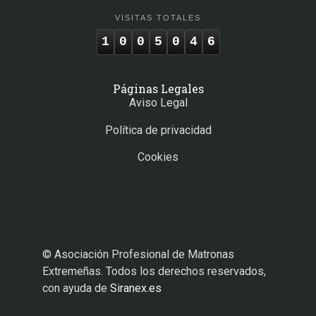
VISITAS TOTALES
1
0
0
5
0
4
6
Páginas Legales
Aviso Legal
Política de privacidad
Cookies
© Asociación Profesional de Matronas
Extremeñas. Todos los derechos reservados,
con ayuda de
Siranex.es