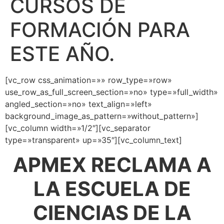
CURSOS DE
FORMACIÓN PARA
ESTE AÑO.
[vc_row css_animation=»» row_type=»row»
use_row_as_full_screen_section=»no» type=»full_width»
angled_section=»no» text_align=»left»
background_image_as_pattern=»without_pattern»]
[vc_column width=»1/2″][vc_separator
type=»transparent» up=»35″][vc_column_text]
APMEX RECLAMA A
LA ESCUELA DE
CIENCIAS DE LA