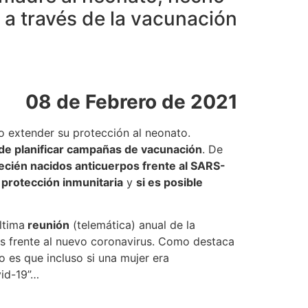
 a través de la vacunación
08 de Febrero de 2021
o extender su protección al neonato.
a de planificar campañas de vacunación
. De
recién nacidos anticuerpos frente al SARS-
protección inmunitaria
y
si es posible
ltima
reunión
(telemática) anual de la
os frente al nuevo coronavirus. Como destaca
o es que incluso si una mujer era
vid-19”…