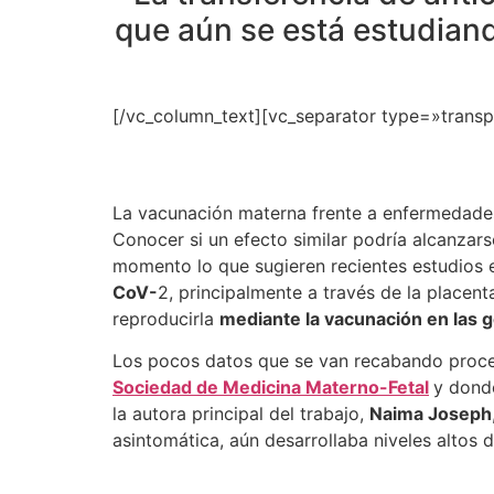
que aún se está estudiand
[/vc_column_text][vc_separator type=»trans
La vacunación materna frente a enfermedades
Conocer si un efecto similar podría alcanzar
momento lo que sugieren recientes estudios
CoV-
2, principalmente a través de la placen
reproducirla
mediante la vacunación en las 
Los pocos datos que se van recabando proce
Sociedad de Medicina Materno-Fetal
y donde
la autora principal del trabajo,
Naima Joseph
asintomática, aún desarrollaba niveles altos 