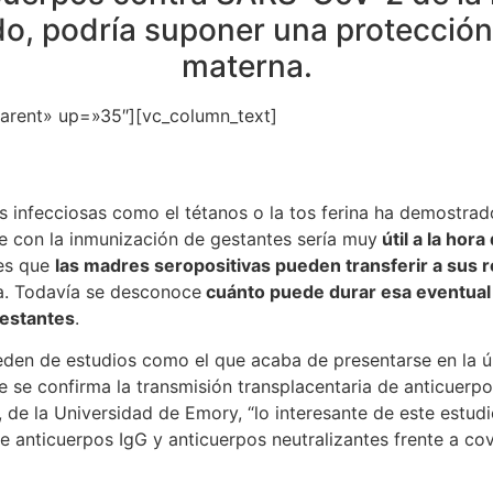
o, podría suponer una protección
materna.
parent» up=»35″][vc_column_text]
 infecciosas como el tétanos o la tos ferina ha demostrad
se con la inmunización de gestantes sería muy
útil a la hor
 es que
las madres seropositivas pueden transferir a sus 
ta. Todavía se desconoce
cuánto puede durar esa eventual 
gestantes
.
den de estudios como el que acaba de presentarse en la ú
 se confirma la transmisión transplacentaria de anticuerp
, de la Universidad de Emory, “lo interesante de este estudi
de anticuerpos IgG y anticuerpos neutralizantes frente a co